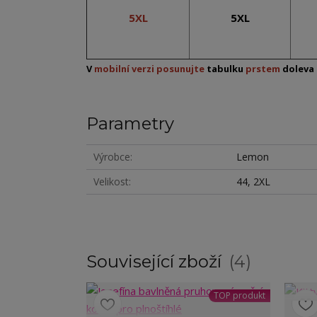
5XL
5XL
V
mobilní verzi posunujte
tabulku
prstem
doleva 
Parametry
Výrobce
Lemon
Velikost
44, 2XL
Související zboží
4
TOP produkt