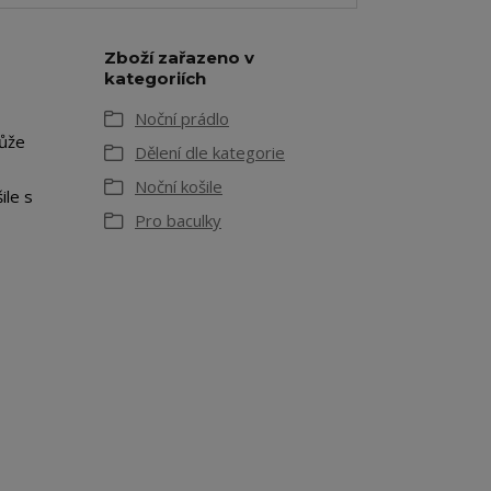
Zboží zařazeno v
kategoriích
Noční prádlo
může
Dělení dle kategorie
Noční košile
ile s
Pro baculky