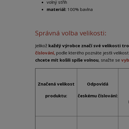
volný střih
materiál:
100% bavlna
Správná volba velikosti:
Jelikož
každý výrobce značí své velikosti tro
číslování,
podle kterého poznáte jestli veliko
chcete mít košili spíše volnou
, snažte se
vyb
Značená velikost
Odpovídá
produktu:
českému číslování: