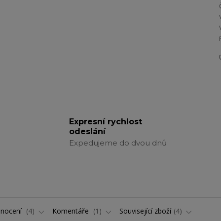
Expresní rychlost
odeslání
Expedujeme do dvou dnů
nocení
4
Komentáře
1
Související zboží
4