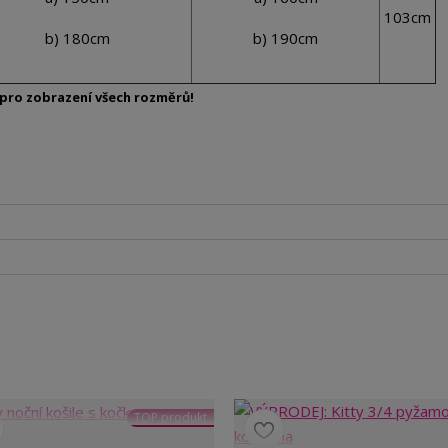
103cm
b) 180cm
b) 190cm
pro zobrazení všech rozměrů!
TOP produkt