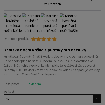
Ohodnotit produkt
Dámská noční košile s puntíky pro baculky
Puntíčkovaná bavlněná noční košile s dlouhým rukávem pro plnoštíhlé!
Co pohodlnějšího na spaní vůbec může být? Košile je dostupná ve
čtyřech krásných barevných kombinacích, že je těžké si vůbec vybrat :)
Příjemný 100% bavlněný materiál je skvělou volbou na spaní, je vzdušný
a odvádí pot. Tato dámská...
celý popis
Dostupnost
Skladem
Velikost