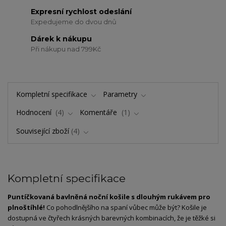
Expresní rychlost odeslání
Expedujeme do dvou dnů
Dárek k nákupu
Při nákupu nad 799Kč
Kompletní specifikace
Parametry
Hodnocení
4
Komentáře
1
Související zboží
4
Kompletní specifikace
Puntíčkovaná bavlněná noční košile s dlouhým rukávem pro
plnoštíhlé!
Co pohodlnějšího na spaní vůbec může být? Košile je
dostupná ve čtyřech krásných barevných kombinacích, že je těžké si