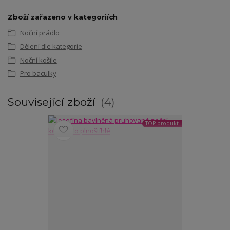
Zboží zařazeno v kategoriích
Noční prádlo
Dělení dle kategorie
Noční košile
Pro baculky
Související zboží
4
TOP produkt