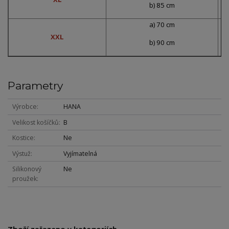
b) 85 cm
a) 70 cm
XXL
b) 90 cm
Parametry
Výrobce
HANA
Velikost košíčků
B
Kostice
Ne
Výstuž
Vyjímatelná
Silikonový
Ne
proužek