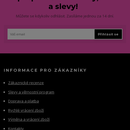
a slevy!
Můžete se kdykoliv odhlásit. Zasíláme jednou za 14 dní.
Přihlásit se
INFORMACE PRO ZÁKAZNÍKY
Zákaznické recenze
Slevy a věrnostní program
Doprava a platba
Rychlé vrácení zboží
Výměna a vrácení zboží
Kontakty