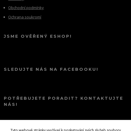
Obchodní podmínky
Ochrana soukromí
JSME OVĚŘENÝ ESHOP!
SLEDUJTE NÁS NA FACEBOOKU!
POTŘEBUJETE PORADIT? KONTAKTUJTE
NÁS!
info@kana.love
Tyto webové stránky využívají k poskytování svých služeb soubory