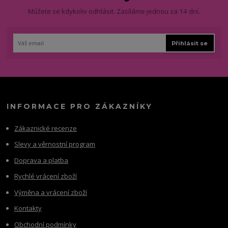
Můžete se kdykoliv odhlásit. Zasíláme jednou za 14 dní.
Přihlásit se
INFORMACE PRO ZÁKAZNÍKY
Zákaznické recenze
Slevy a věrnostní program
Doprava a platba
Rychlé vrácení zboží
Výměna a vrácení zboží
Kontakty
Obchodní podmínky