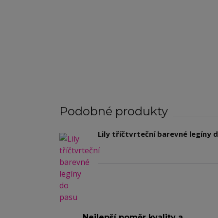
Podobné produkty
Lily tříčtvrteční barevné legíny 
Nejlepší poměr kvality a