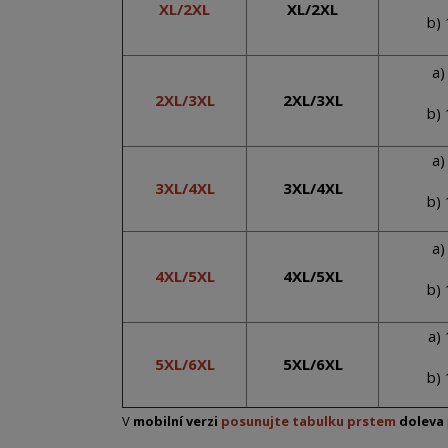
XL/2XL
XL/2XL
b)
a)
2XL/3XL
2XL/3XL
b)
a)
3XL/4XL
3XL/4XL
b)
a)
4XL/5XL
4XL/5XL
b)
a)
5XL/6XL
5XL/6XL
b)
V
mobilní verzi
posunujte tabulku prstem
doleva