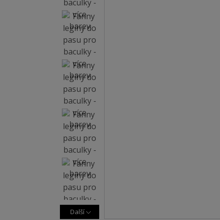
Další