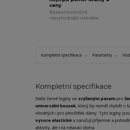
ceny
Bezkonkurenčně
nejvýhodnější nabídka
Kompletní specifikace
Parametry
Hod
Kompletní specifikace
Naše černé legíny se
zvýšeným pasem
pro
že
univerzální kousek
, který by neměl chybět v 
vhodných i pro plnoštíhlé dámy. Tyto legíny jso
vysoce elastické
a zaručují příjemné a pohodln
aktivity, ale i na relaxaci doma.