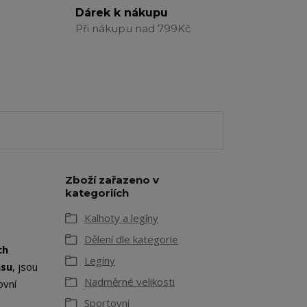
Dárek k nákupu
Při nákupu nad 799Kč
Zboží zařazeno v
kategoriích
Kalhoty a legíny
Dělení dle kategorie
ch
Legíny
asu
, jsou
Nadměrné velikosti
ovní
Sportovní