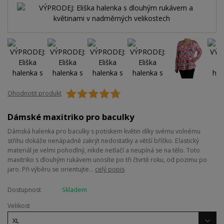
Ohodnotit produkt
Dámské maxitriko pro baculky
Dámská halenka pro baculky s potiskem květin díky svému volnému
střihu dokáže nenápadně zakrýt nedostatky a větší bříško. Elastický
materiál je velmi pohodlný, nikde netlačí a neupíná se na tělo. Toto
maxitriko s dlouhým rukávem unosíte po tři čtvrtě roku, od pozimu po
jaro. Při výběru se orientujte...
celý popis
Dostupnost
Skladem
Velikost