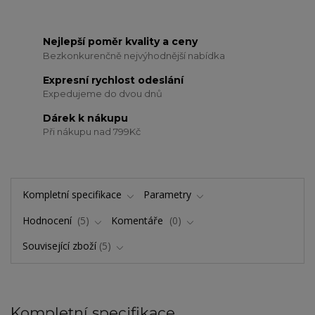
Nejlepší poměr kvality a ceny
Bezkonkurenčně nejvýhodnější nabídka
Expresní rychlost odeslání
Expedujeme do dvou dnů
Dárek k nákupu
Při nákupu nad 799Kč
Kompletní specifikace
Parametry
Hodnocení
5
Komentáře
0
Související zboží
5
Kompletní specifikace