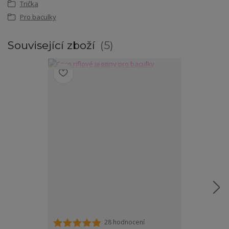
Trička
Pro baculky
Související zboží
5
28 hodnocení