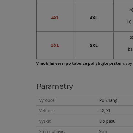
a
4XL
4XL
b)
a
5XL
5XL
b)
V mobilní verzi po tabulce pohybujte prstem
, aby
Parametry
Výrobce
Pu Shang
Velikost
42, XL
Výška
Do pasu
Střih nohavic
Slim