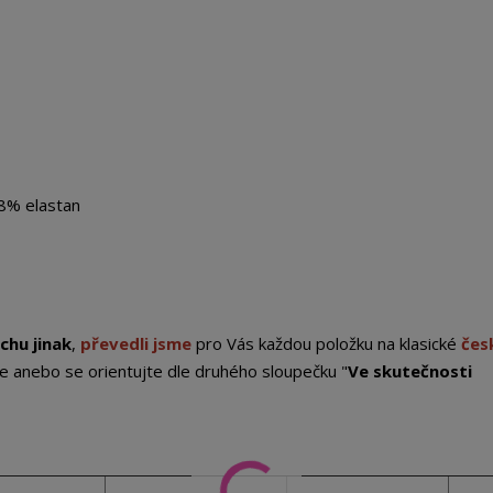
8% elastan
chu jinak
,
převedli jsme
pro Vás každou položku na klasické
čes
e anebo se orientujte dle druhého sloupečku "
Ve skutečnosti