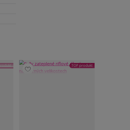
rodukt
TOP produkt