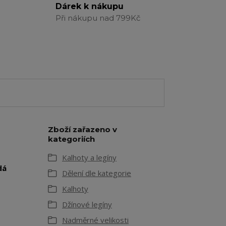
Dárek k nákupu
Při nákupu nad 799Kč
Zboží zařazeno v
kategoriích
Kalhoty a legíny
dá
Dělení dle kategorie
Kalhoty
Džínové legíny
Nadměrné velikosti