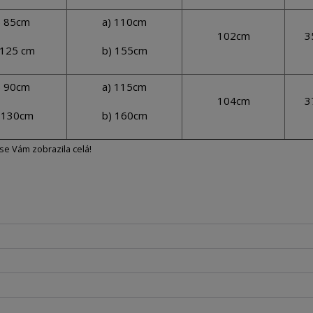
) 85cm
a) 110cm
102cm
3
 125 cm
b) 155cm
) 90cm
a) 115cm
104cm
3
 130cm
b) 160cm
 se Vám zobrazila celá!