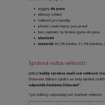
jegginy
do pasu
džínový vzhled
velikosti pro baculky
přední i zadní kapsy jsou pravé
bez zapínání, na širokou gumu do pasu
elastické
materiál:
60,5% bavlna, 31,5% bambus, 
Správná volba velikosti:
Jelikož
každý výrobce značí své velikosti tro
číslování
. Během výběru se tedy ideálně změřt
odpovídá českému číslování".
Tyto kalhoty odpovídají své značené velikosti.