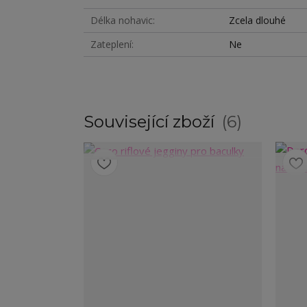
Délka nohavic
Zcela dlouhé
Zateplení
Ne
Související zboží
6