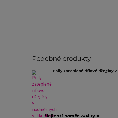
Podobné produkty
Polly zateplené riflové džegíny 
Nejlepší poměr kvality a