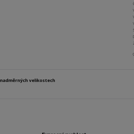
v nadměrných velikostech