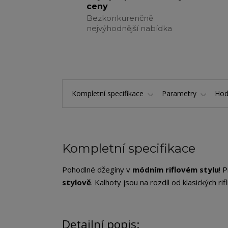
ceny
Bezkonkurenčně
nejvýhodnější nabídka
Kompletní specifikace
Parametry
Hod
Kompletní specifikace
Pohodlné džegíny v
módním riflovém stylu
! 
stylově
. Kalhoty jsou na rozdíl od klasických rif
Detailní popis: