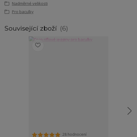
Nadměrné velikosti
Pro baculky
Související zboží
6
28 hodnocení