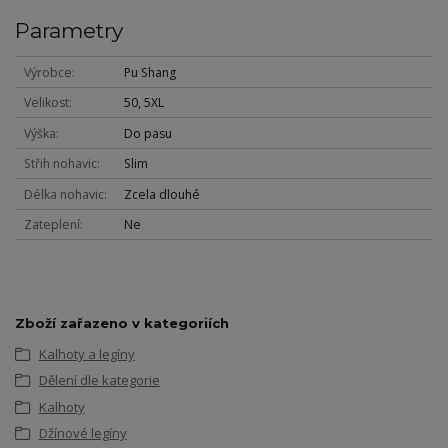
Parametry
Výrobce
Pu Shang
Velikost
50, 5XL
Výška
Do pasu
Střih nohavic
Slim
Délka nohavic
Zcela dlouhé
Zateplení
Ne
Zboží zařazeno v kategoriích
Kalhoty a legíny
Dělení dle kategorie
Kalhoty
Džínové legíny