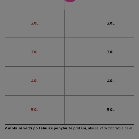
2XL
2XL
3XL
3XL
4XL
4XL
5XL
5XL
V mobilní verzi po tabulce pohybujte prstem
, aby se Vám zobrazila celá!