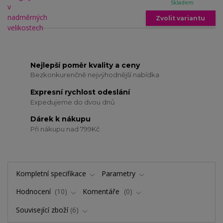
Skladem
Zvolit variantu
Nejlepší poměr kvality a ceny
Bezkonkurenčně nejvýhodnější nabídka
Expresní rychlost odeslání
Expedujeme do dvou dnů
Dárek k nákupu
Při nákupu nad 799Kč
Kompletní specifikace
Parametry
Hodnocení
10
Komentáře
0
Související zboží
6