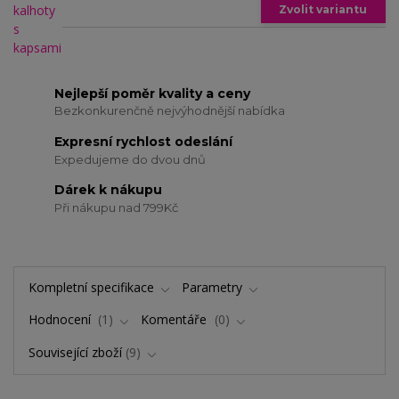
Zvolit variantu
Nejlepší poměr kvality a ceny
Bezkonkurenčně nejvýhodnější nabídka
Expresní rychlost odeslání
Expedujeme do dvou dnů
Dárek k nákupu
Při nákupu nad 799Kč
Kompletní specifikace
Parametry
Hodnocení
1
Komentáře
0
Související zboží
9