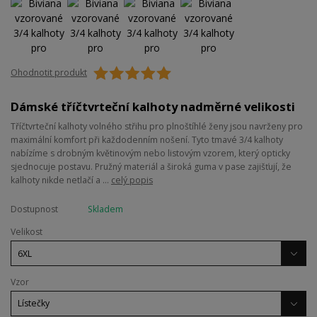
Ohodnotit produkt
Dámské tříčtvrteční kalhoty nadměrné velikosti
Tříčtvrteční kalhoty volného střihu pro plnoštíhlé ženy jsou navrženy pro
maximální komfort při každodenním nošení. Tyto tmavé 3/4 kalhoty
nabízíme s drobným květinovým nebo listovým vzorem, který opticky
sjednocuje postavu. Pružný materiál a široká guma v pase zajišťují, že
kalhoty nikde netlačí a ...
celý popis
Dostupnost
Skladem
Velikost
Vzor