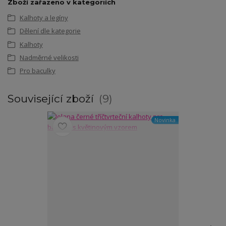
Zboží zařazeno v kategoriích
Kalhoty a legíny
Dělení dle kategorie
Kalhoty
Nadměrné velikosti
Pro baculky
Související zboží
9
Novinka