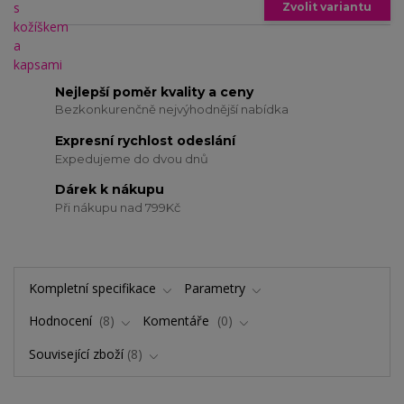
Zvolit variantu
Nejlepší poměr kvality a ceny
Bezkonkurenčně nejvýhodnější nabídka
Expresní rychlost odeslání
Expedujeme do dvou dnů
Dárek k nákupu
Při nákupu nad 799Kč
Kompletní specifikace
Parametry
Hodnocení
8
Komentáře
0
Související zboží
8