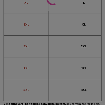
XL
L
2XL
XL
3XL
2XL
4XL
3XL
5XL
4XL
V mobilní verzi po tabulce pohybujte prstem
, aby se Vám zobrazila celá.