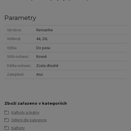
Parametry
Výrobce
Rensanhe
Velikost
44, 2XL
Výška
Do pasu
Střih nohavic
Rovné
Délka nohavic
Zcela dlouhé
Zateplení
Ano
Zboží zařazeno v kategoriích
Kalhoty a legíny
Dělení dle kategorie
Kalhoty