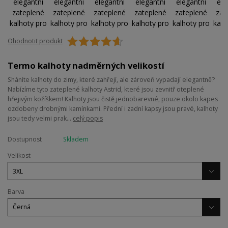
Ohodnotit produkt
Termo kalhoty nadměrných velikostí
Sháníte kalhoty do zimy, které zahřejí, ale zároveň vypadají elegantně?
Nabízíme tyto zateplené kalhoty Astrid, které jsou zevnitř oteplené
hřejivým kožíškem! Kalhoty jsou čistě jednobarevné, pouze okolo kapes
ozdobeny drobnými kamínkami. Přední i zadní kapsy jsou pravé, kalhoty
jsou tedy velmi prak...
celý popis
Dostupnost
Skladem
Velikost
Barva