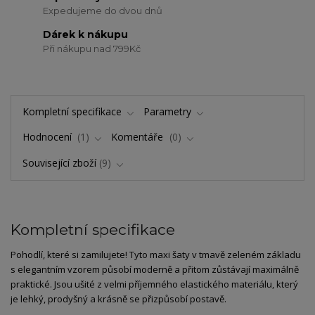
Expedujeme do dvou dnů
Dárek k nákupu
Při nákupu nad 799Kč
Kompletní specifikace
Parametry
Hodnocení
1
Komentáře
0
Související zboží
9
Kompletní specifikace
Pohodlí, které si zamilujete! Tyto maxi šaty v tmavě zeleném základu
s elegantním vzorem působí moderně a přitom zůstávají maximálně
praktické. Jsou ušité z velmi příjemného elastického materiálu, který
je lehký, prodyšný a krásně se přizpůsobí postavě.