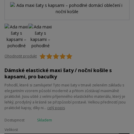
Ohodnotit produkt
Dámské elastické maxi šaty / noční košile s
kapsami, pro baculky
Pohodlí, které si zamilujete! Tyto maxi šaty v tmavě zeleném základu s
elegantním vzorem působí moderně a přitom zůstávají maximálně
praktické. Jsou ušité z velmi příjemného elastického materiálu, který je
lehký, prodyšný a krásně se přizpůsobí postavě. Velkou předností jsou
praktické kapsy, díky ni...
celý popis
Dostupnost
Skladem
Velikost