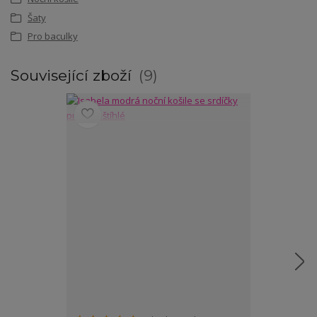
Šaty
Pro baculky
Související zboží
9