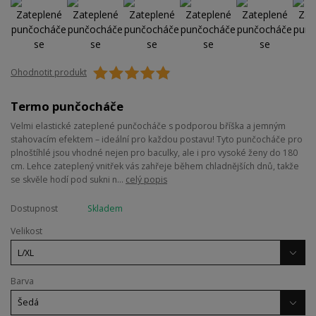
Ohodnotit produkt
Termo punčocháče
Velmi elastické zateplené punčocháče s podporou bříška a jemným
stahovacím efektem – ideální pro každou postavu! Tyto punčocháče pro
plnoštíhlé jsou vhodné nejen pro baculky, ale i pro vysoké ženy do 180
cm. Lehce zateplený vnitřek vás zahřeje během chladnějších dnů, takže
se skvěle hodí pod sukni n...
celý popis
Dostupnost
Skladem
Velikost
Barva