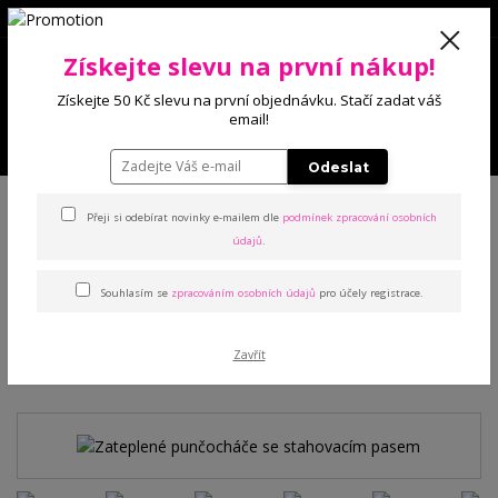
0
Získejte slevu na první nákup!
0 Kč
Získejte 50 Kč slevu na první objednávku. Stačí zadat váš
email!
Menu
Odeslat
Úvod
Punčochové zboží
Punčocháče
Zateplené punčocháče se
stahovacím pasem
Přeji si odebírat novinky e-mailem dle
podmínek zpracování osobních
údajů
.
Zateplené punčocháče se
Souhlasím se
zpracováním osobních údajů
pro účely registrace.
stahovacím pasem
Zavřít
TOP produkt