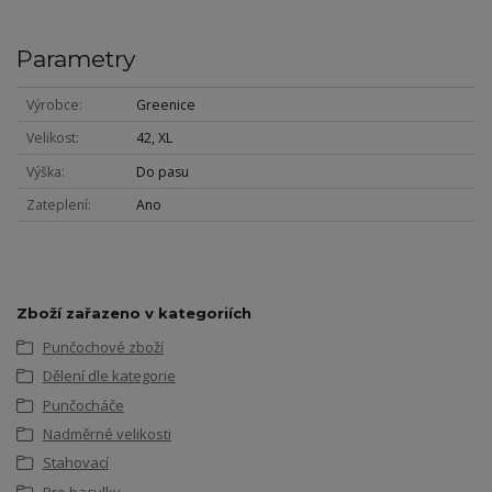
Parametry
Výrobce
Greenice
Velikost
42, XL
Výška
Do pasu
Zateplení
Ano
Zboží zařazeno v kategoriích
Punčochové zboží
Dělení dle kategorie
Punčocháče
Nadměrné velikosti
Stahovací
Pro baculky