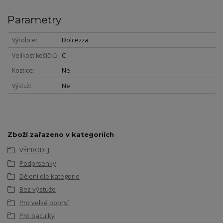
Parametry
Výrobce
Dolcezza
Velikost košíčků
C
Kostice
Ne
Výstuž
Ne
Zboží zařazeno v kategoriích
VÝPRODEJ
Podprsenky
Dělení dle kategorie
Bez výstuže
Pro velké poprsí
Pro baculky