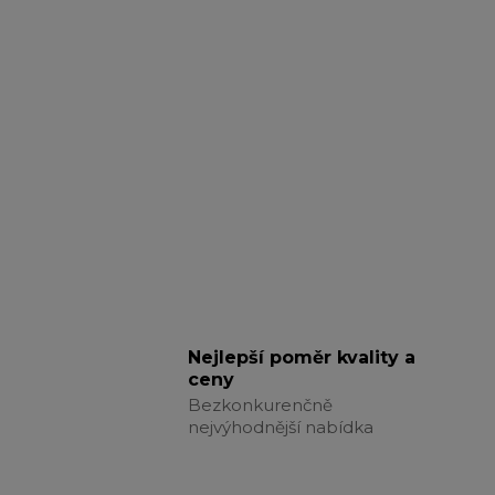
Nejlepší poměr kvality a
ceny
Bezkonkurenčně
nejvýhodnější nabídka