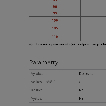
90
95
100
105
110
Všechny míry jsou orientační, podprsenka je elas
Parametry
Výrobce
Dolcezza
Velikost košíčků
C
Kostice
Ne
Výstuž
Ne