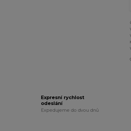
Expresní rychlost
odeslání
Expedujeme do dvou dnů