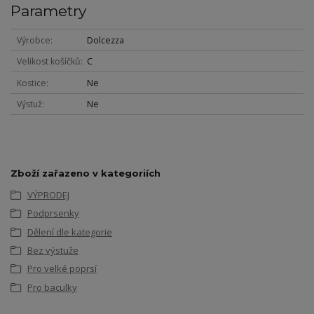
Parametry
Výrobce
Dolcezza
Velikost košíčků
C
Kostice
Ne
Výstuž
Ne
Zboží zařazeno v kategoriích
VÝPRODEJ
Podprsenky
Dělení dle kategorie
Bez výstuže
Pro velké poprsí
Pro baculky