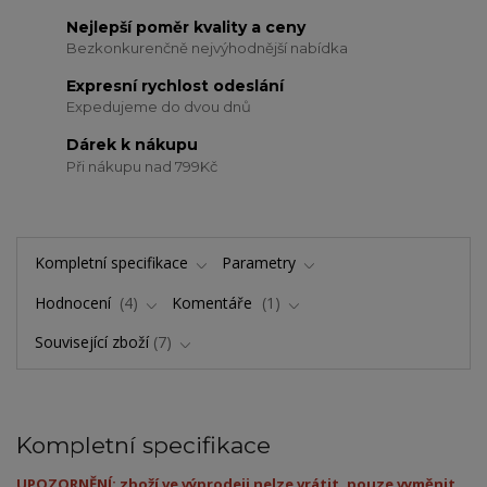
Nejlepší poměr kvality a ceny
Bezkonkurenčně nejvýhodnější nabídka
Expresní rychlost odeslání
Expedujeme do dvou dnů
Dárek k nákupu
Při nákupu nad 799Kč
Kompletní specifikace
Parametry
Hodnocení
4
Komentáře
1
Související zboží
7
Kompletní specifikace
UPOZORNĚNÍ: zboží ve výprodeji nelze vrátit, pouze vyměnit