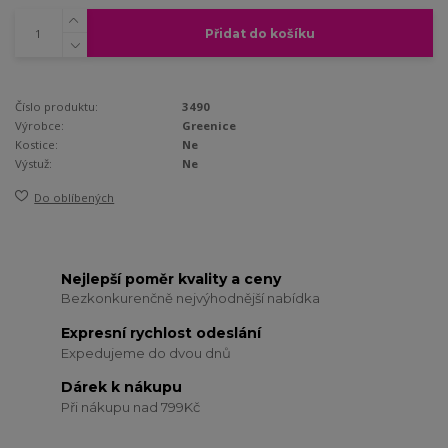
Přidat do košíku
Číslo produktu:
3490
Výrobce:
Greenice
Kostice:
Ne
Výstuž:
Ne
Do oblíbených
Nejlepší poměr kvality a ceny
Bezkonkurenčně nejvýhodnější nabídka
Expresní rychlost odeslání
Expedujeme do dvou dnů
Dárek k nákupu
Při nákupu nad 799Kč