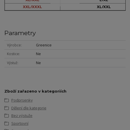
XXL/XXXL
XL/XXL
Parametry
Výrobce
Greenice
Kostice
Ne
Výstuž
Ne
Zboží zařazeno v kategoriích
Podprsenky
Dělení dle kategorie
Bez výstuže
Sportovní