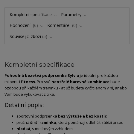
Kompletní specifikace
Parametry
Hodnocení
6
Komentáře
0
Související zboží
5
Kompletní specifikace
Pohodlná bezešvá podprsenka Sylvia
je ideální pro každou
milovnici
fitness
. Pro své
neotřelé barevné kombinace
bude
ozdobou při každém tréninku - ať už budete cvičit jenom v ní, anebo
Vám bude vykukovat z tílka.
Detailní popis:
sportovní podprsenka
bez výstuže a bez kostic
pružná
širší ramínka
, která pomáhají odlehčit zátěži prsou
hladká
, s melírovým vzhledem