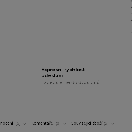
Expresní rychlost
odeslání
Expedujeme do dvou dnů
nocení
6
Komentáře
0
Související zboží
5