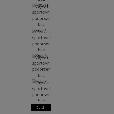
Další