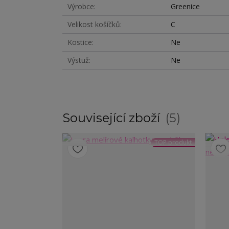
Výrobce
Greenice
Velikost košíčků
C
Kostice
Ne
Výstuž
Ne
Související zboží
5
TOP produkt