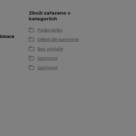
Zboží zařazeno v
kategoriích
Podprsenky
binace
Dělení dle kategorie
Bez výstuže
Sportovní
Sportovní