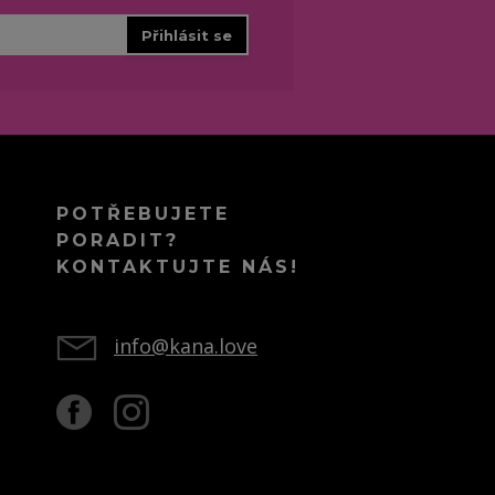
Přihlásit se
POTŘEBUJETE
PORADIT?
KONTAKTUJTE NÁS!
info@kana.love