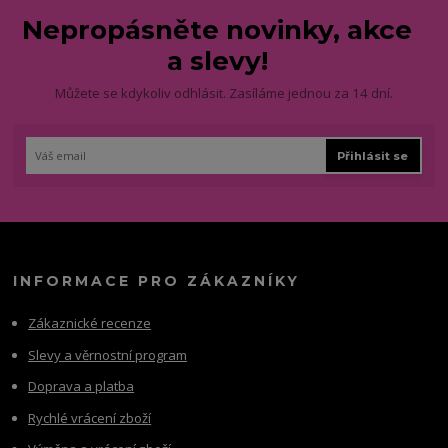
Nepropásněte novinky, akce
a slevy!
Můžete se kdykoliv odhlásit. Zasíláme jednou za 14 dní.
Přihlásit se
INFORMACE PRO ZÁKAZNÍKY
Zákaznické recenze
Slevy a věrnostní program
Doprava a platba
Rychlé vrácení zboží