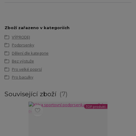
Zboží zařazeno v kategoriích
VÝPRODEJ
Podprsenky
Dělení dle kategorie
Bez výstuže
Pro velké poprsí
Pro baculky
Související zboží
7
TOP produkt