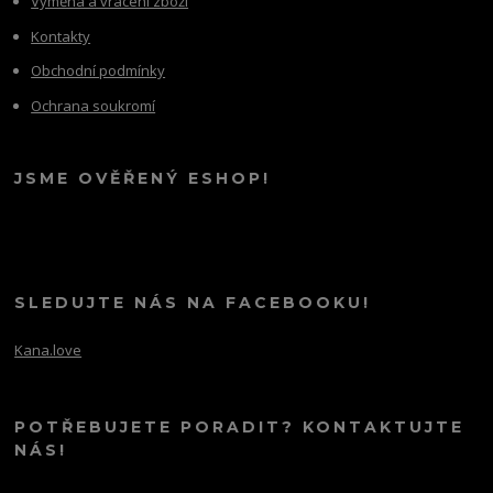
Výměna a vrácení zboží
Kontakty
Obchodní podmínky
Ochrana soukromí
JSME OVĚŘENÝ ESHOP!
SLEDUJTE NÁS NA FACEBOOKU!
Kana.love
POTŘEBUJETE PORADIT? KONTAKTUJTE
NÁS!