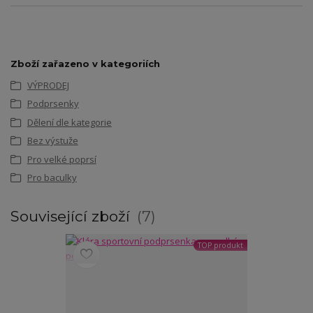
Zboží zařazeno v kategoriích
VÝPRODEJ
Podprsenky
Dělení dle kategorie
Bez výstuže
Pro velké poprsí
Pro baculky
Související zboží
7
TOP produkt