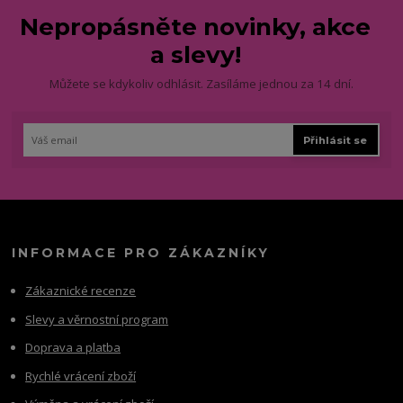
Nepropásněte novinky, akce
a slevy!
Můžete se kdykoliv odhlásit. Zasíláme jednou za 14 dní.
Přihlásit se
INFORMACE PRO ZÁKAZNÍKY
Zákaznické recenze
Slevy a věrnostní program
Doprava a platba
Rychlé vrácení zboží