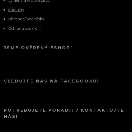
Výměna a vrácení zboží
Kontakty
Obchodní podmínky
Ochrana soukromí
JSME OVĚŘENÝ ESHOP!
SLEDUJTE NÁS NA FACEBOOKU!
POTŘEBUJETE PORADIT? KONTAKTUJTE
NÁS!