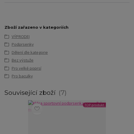
Zboží zařazeno v kategoriích
VÝPRODEJ
Podprsenky
Dělení dle kategorie
Bez výstuže
Pro velké poprsí
Pro baculky
Související zboží
7
TOP produkt