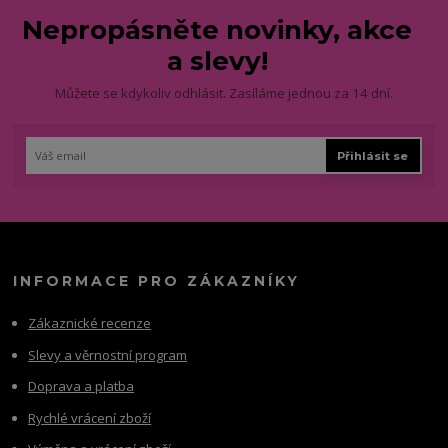
Nepropásněte novinky, akce
a slevy!
Můžete se kdykoliv odhlásit. Zasíláme jednou za 14 dní.
Přihlásit se
INFORMACE PRO ZÁKAZNÍKY
Zákaznické recenze
Slevy a věrnostní program
Doprava a platba
Rychlé vrácení zboží