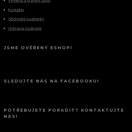
Výměna a vrácení zboží
Kontakty
Obchodní podmínky
Ochrana soukromí
JSME OVĚŘENÝ ESHOP!
SLEDUJTE NÁS NA FACEBOOKU!
POTŘEBUJETE PORADIT? KONTAKTUJTE
NÁS!