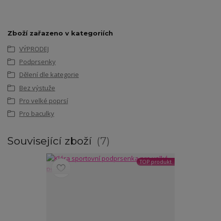
Zboží zařazeno v kategoriích
VÝPRODEJ
Podprsenky
Dělení dle kategorie
Bez výstuže
Pro velké poprsí
Pro baculky
Související zboží
7
TOP produkt