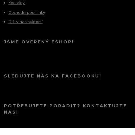
Kontakty
Obchodní podmínky
Ochrana soukromí
JSME OVĚŘENÝ ESHOP!
SLEDUJTE NÁS NA FACEBOOKU!
POTŘEBUJETE PORADIT? KONTAKTUJTE
NÁS!
info@kana.love