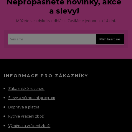
Nepropásněte novinky, akce
a slevy!
Můžete se kdykoliv odhlásit. Zasíláme jednou za 14 dní.
Přihlásit se
INFORMACE PRO ZÁKAZNÍKY
Zákaznické recenze
Slevy a věrnostní program
Doprava a platba
Rychlé vrácení zboží
Výměna a vrácení zboží