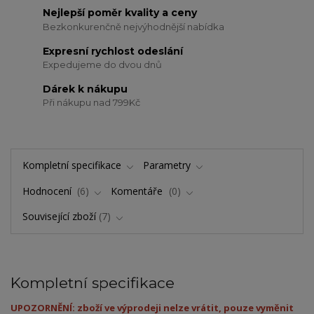
Nejlepší poměr kvality a ceny
Bezkonkurenčně nejvýhodnější nabídka
Expresní rychlost odeslání
Expedujeme do dvou dnů
Dárek k nákupu
Při nákupu nad 799Kč
Kompletní specifikace
Parametry
Hodnocení
6
Komentáře
0
Související zboží
7
Kompletní specifikace
UPOZORNĚNÍ: zboží ve výprodeji nelze vrátit, pouze vyměnit