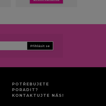
Přihlásit se
POTŘEBUJETE
PORADIT?
KONTAKTUJTE NÁS!