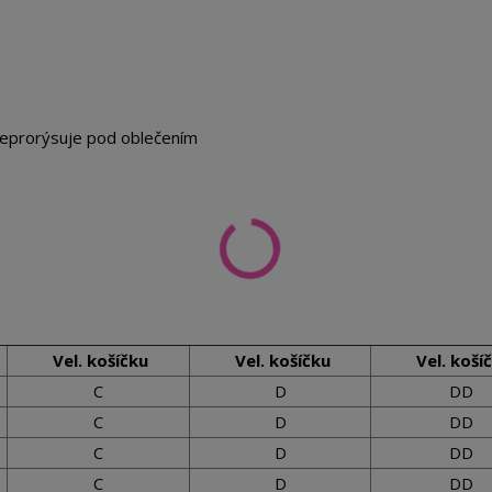
 neprorýsuje pod oblečením
Vel. košíčku
Vel. košíčku
Vel. koší
C
D
DD
C
D
DD
C
D
DD
C
D
DD