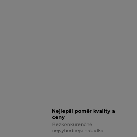
Nejlepší poměr kvality a
ceny
Bezkonkurenčně
nejvýhodnější nabídka