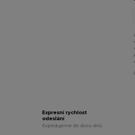
Expresní rychlost
odeslání
Expedujeme do dvou dnů