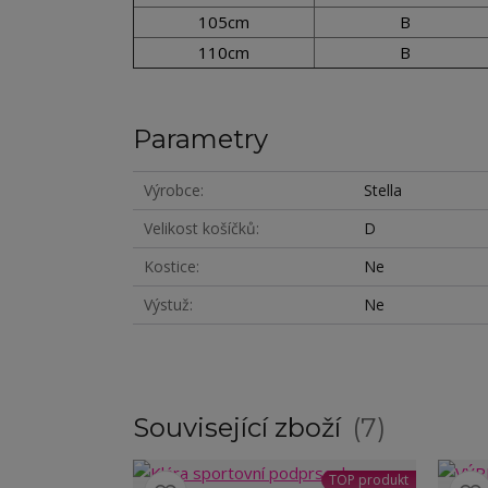
105cm
B
110cm
B
Parametry
Výrobce
Stella
Velikost košíčků
D
Kostice
Ne
Výstuž
Ne
Související zboží
7
TOP produkt