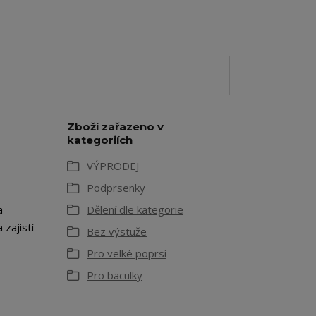
Zboží zařazeno v
kategoriích
VÝPRODEJ
Podprsenky
a
Dělení dle kategorie
a zajistí
Bez výstuže
Pro velké poprsí
Pro baculky