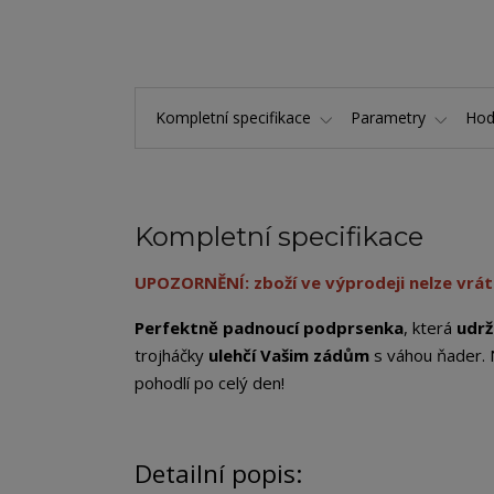
Kompletní specifikace
Parametry
Hod
Kompletní specifikace
UPOZORNĚNÍ: zboží ve výprodeji nelze vráti
Perfektně padnoucí podprsenka
, která
udrž
trojháčky
ulehčí Vašim zádům
s váhou ňader. 
pohodlí po celý den!
Detailní popis: