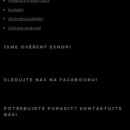
Výměna a vrácení zboží
Kontakty
Obchodní podmínky
Ochrana soukromí
JSME OVĚŘENÝ ESHOP!
SLEDUJTE NÁS NA FACEBOOKU!
POTŘEBUJETE PORADIT? KONTAKTUJTE
NÁS!