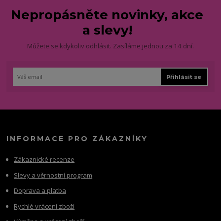
Nepropásněte novinky, akce
a slevy!
Můžete se kdykoliv odhlásit. Zasíláme jednou za 14 dní.
Přihlásit se
INFORMACE PRO ZÁKAZNÍKY
Zákaznické recenze
Slevy a věrnostní program
Doprava a platba
Rychlé vrácení zboží