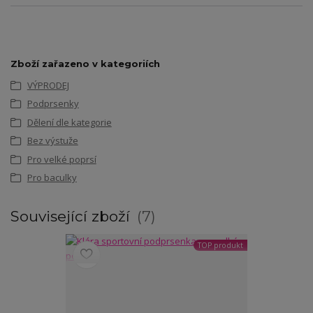
Zboží zařazeno v kategoriích
VÝPRODEJ
Podprsenky
Dělení dle kategorie
Bez výstuže
Pro velké poprsí
Pro baculky
Související zboží
7
TOP produkt