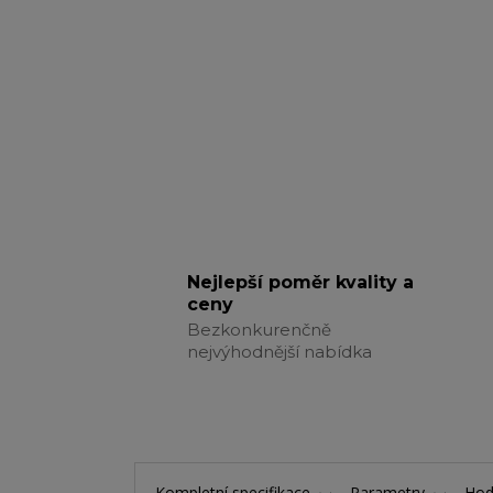
Nejlepší poměr kvality a
ceny
Bezkonkurenčně
nejvýhodnější nabídka
Kompletní specifikace
Parametry
Hod