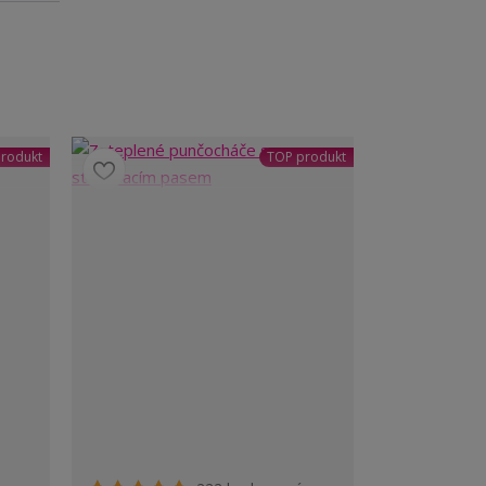
rodukt
TOP produkt