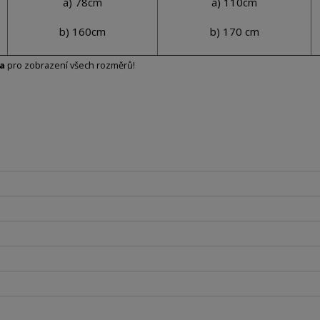
a) 78cm
a) 110cm
b) 160cm
b) 170 cm
a
pro zobrazení všech rozměrů!