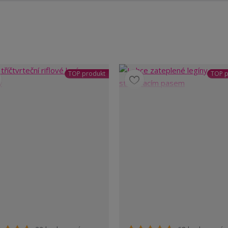
TOP produkt
TOP p