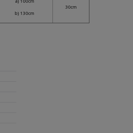
a) 100cm
30cm
b) 130cm