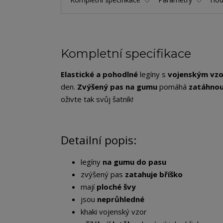
Kompletní specifikace
Elastické a pohodlné
legíny s
vojenským vz
den.
Zvýšený pas na gumu
pomáhá
zatáhnou
oživte tak svůj šatník!
Detailní popis:
legíny
na gumu do pasu
zvýšený pas
zatahuje bříško
mají
ploché švy
jsou
neprůhledné
khaki vojenský vzor