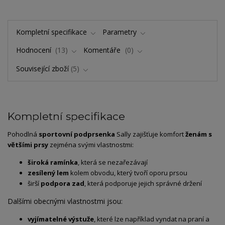
Kompletní specifikace
Parametry
Hodnocení
13
Komentáře
0
Související zboží
5
Kompletní specifikace
Pohodlná
sportovní podprsenka
Sally zajišťuje komfort
ženám s
většími prsy
zejména svými vlastnostmi:
široká ramínka
, která se nezařezávají
zesílený lem
kolem obvodu, který tvoří oporu prsou
širší
podpora zad
, která podporuje jejich správné držení
Dalšími obecnými vlastnostmi jsou:
vyjímatelné výstuže
, které lze například vyndat na praní a