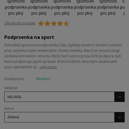
Ohodnotit produkt
Podprsenka na sport
Pohodlná sportovní podprsenka Sally zajišťuje komfort ženám s většími
prsy zejména svými vlastnostmi: široká ramínka, která se nezařezávají
zesílený lem kolem obvodu, který tvoří oporu prsou širší podpora zad,
která podporuje jejich správné držení Dalšími obecnými vlastnostmi
jsou: vyjímatelné vý...
celý popis
Dostupnost
Skladem
Velikost
Barva