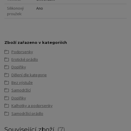
Silikonový
Ano
proužek
Zboží zařazeno v kategoriích
Podprsenky
Erotické prádlo
Doplňky
Dělení dle kategorie
Bez výstuže
Samodržící
Doplňky
Kalhotky a podprsenky
Samodržící prádlo
Související zboží
7