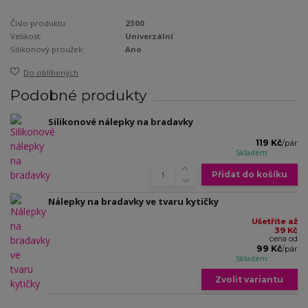
Číslo produktu:
2300
Velikost:
Univerzální
Silikonový proužek:
Ano
Do oblíbených
Podobné produkty
Silikonové nálepky na bradavky
119 Kč
/
pár
Skladem
Přidat do košíku
Nálepky na bradavky ve tvaru kytičky
Ušetříte až
39 Kč
cena od
99 Kč
/
pár
Skladem
Zvolit variantu