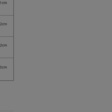
1cm
2cm
2cm
3cm