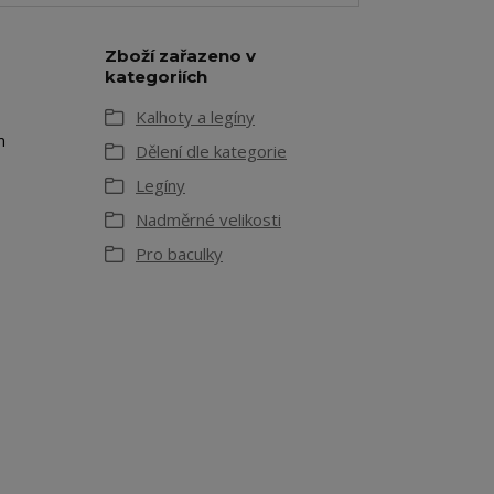
Zboží zařazeno v
kategoriích
Kalhoty a legíny
m
Dělení dle kategorie
Legíny
Nadměrné velikosti
Pro baculky