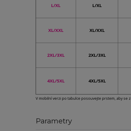
L/XL
L/XL
XL/XXL
XL/XXL
2XL/3XL
2XL/3XL
4XL/5XL
4XL/5XL
V mobilní verzi po tabulce posouvejte prstem, aby se zo
Parametry