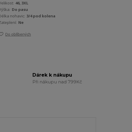
Velikost:
46, 3XL
Výška:
Do pasu
Délka nohavic:
3/4 pod kolena
Zateplení:
Ne
Do oblíbených
Dárek k nákupu
Při nákupu nad 799Kč