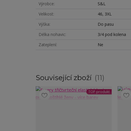
Výrobce
S&L
Velikost
46, 3XL
Výška
Do pasu
Délka nohavic
3/4 pod kolena
Zateplení
Ne
Související zboží
11
TOP produkt