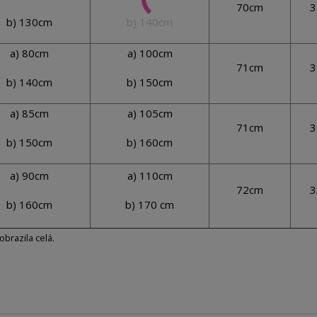
70cm
3
b) 130cm
b) 140cm
a) 80cm
a) 100cm
71cm
3
b) 140cm
b) 150cm
a) 85cm
a) 105cm
71cm
3
b) 150cm
b) 160cm
a) 90cm
a) 110cm
72cm
3
b) 160cm
b) 170 cm
brazila celá.