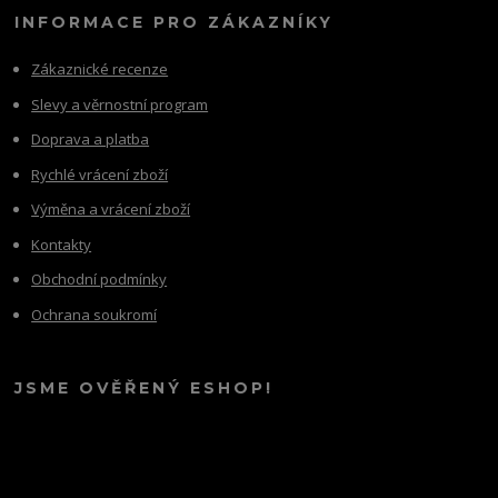
INFORMACE PRO ZÁKAZNÍKY
Zákaznické recenze
Slevy a věrnostní program
Doprava a platba
Rychlé vrácení zboží
Výměna a vrácení zboží
Kontakty
Obchodní podmínky
Ochrana soukromí
JSME OVĚŘENÝ ESHOP!