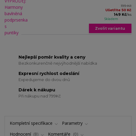
199 Kč
Ušetříte 50 Kč
149 Kč
/
ks
Skladem
Zvolit variantu
Nejlepší poměr kvality a ceny
Bezkonkurenčně nejvýhodnější nabídka
Expresní rychlost odeslání
Expedujeme do dvou dnů
Dárek k nákupu
Při nákupu nad 799Kč
Kompletní specifikace
Parametry
Hodnocení
8
Komentáře
0