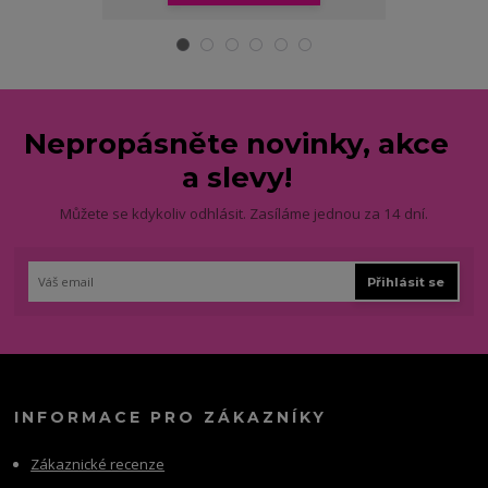
Nepropásněte novinky, akce
a slevy!
Můžete se kdykoliv odhlásit. Zasíláme jednou za 14 dní.
Přihlásit se
INFORMACE PRO ZÁKAZNÍKY
Zákaznické recenze