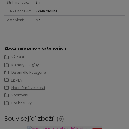
Střih nohavic
Slim
Délka nohavic
Zcela dlouhé
Zateplení
Ne
Zboží zařazeno v kategoriích
VÝPRODEJ
Kalhoty a legíny
Dělení dle kategorie
Legíny
Nadměrné velikosti
Sportovní
Pro baculky
Související zboží
6