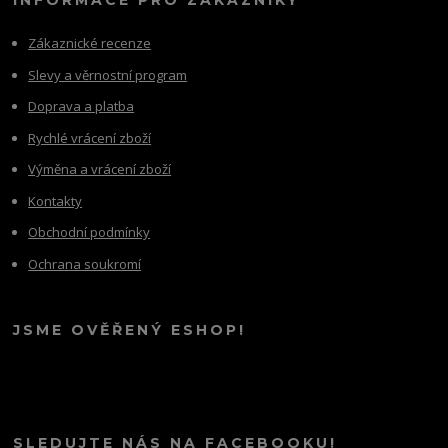
INFORMACE PRO ZÁKAZNÍKY
Zákaznické recenze
Slevy a věrnostní program
Doprava a platba
Rychlé vrácení zboží
Výměna a vrácení zboží
Kontakty
Obchodní podmínky
Ochrana soukromí
JSME OVĚŘENÝ ESHOP!
SLEDUJTE NÁS NA FACEBOOKU!