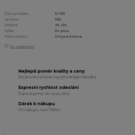
Číslo produktu:
D-180
Výrobce:
S&L
Velikost:
44, 2XL
Výška:
Do pasu
Délka nohavic:
3/4 pod kolena
Do oblíbených
Nejlepší poměr kvality a ceny
Bezkonkurenčně nejvýhodnější nabídka
Expresní rychlost odeslání
Expedujeme do dvou dnů
Dárek k nákupu
Při nákupu nad 799Kč