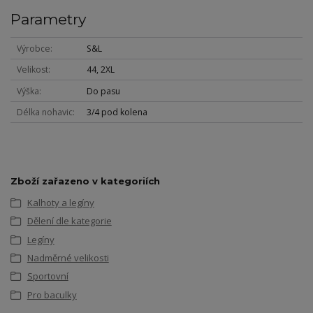
Parametry
Výrobce
S&L
Velikost
44, 2XL
Výška
Do pasu
Délka nohavic
3/4 pod kolena
Zboží zařazeno v kategoriích
Kalhoty a legíny
Dělení dle kategorie
Legíny
Nadměrné velikosti
Sportovní
Pro baculky