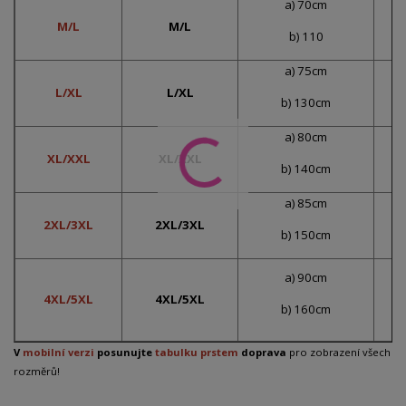
a) 70cm
M/L
M/L
b) 110
a) 75cm
L/XL
L/XL
b) 130cm
a) 80cm
XL/XXL
XL/XXL
b) 140cm
a) 85cm
2XL/3XL
2XL/3XL
b) 150cm
a) 90cm
4XL/5XL
4XL/5XL
b) 160cm
V
mobilní verzi
posunujte
tabulku prstem
doprava
pro zobrazení všech
rozměrů!