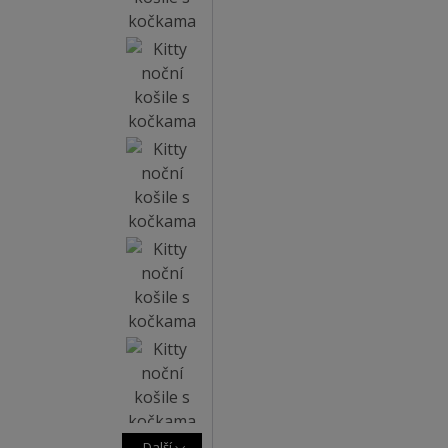
Další