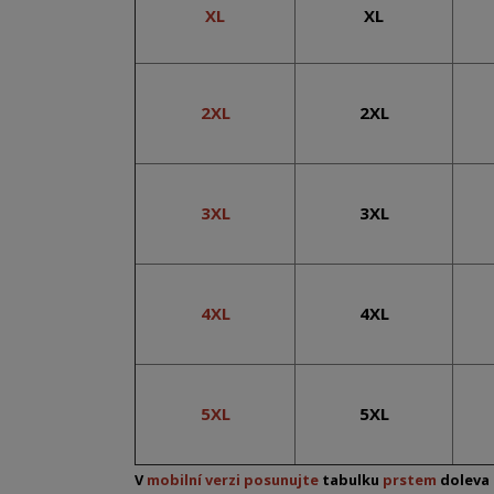
XL
XL
2XL
2XL
3XL
3XL
4XL
4XL
5XL
5XL
V
mobilní verzi posunujte
tabulku
prstem
doleva 