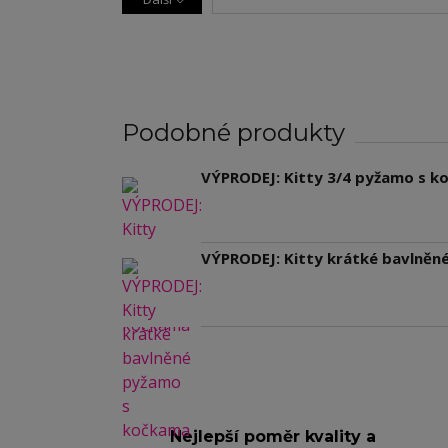
Podobné produkty
VÝPRODEJ: Kitty 3/4 pyžamo s 
VÝPRODEJ: Kitty krátké bavlně
Nejlepší poměr kvality a