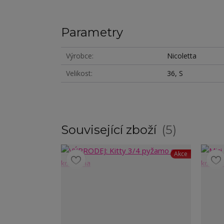
Parametry
Výrobce
Nicoletta
Velikost
36, S
Související zboží
5
Akce