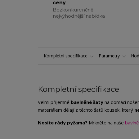
ceny
Bezkonkurenčně
nejvýhodnější nabídka
Kompletní specifikace
Parametry
Hod
Kompletní specifikace
Velmi příjemné
bavlněné šaty
na domácí nošení
materiálem dělají z těchto šatů kousek, který
n
Nosíte rády pyžama?
Mrkněte na naše
bavlně