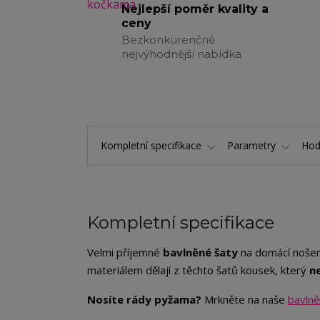
Nejlepší poměr kvality a
ceny
Bezkonkurenčně
nejvýhodnější nabídka
Kompletní specifikace
Parametry
Hod
Kompletní specifikace
Velmi příjemné
bavlněné šaty
na domácí nošení
materiálem dělají z těchto šatů kousek, který
n
Nosíte rády pyžama?
Mrkněte na naše
bavlně