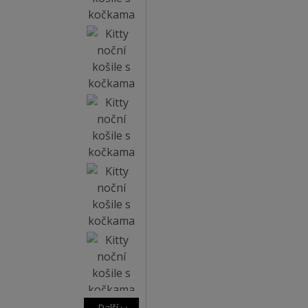
Další