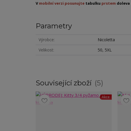
V
mobilní verzi posunujte
tabulku
prstem
doleva 
Parametry
Výrobce
Nicoletta
Velikost
50, 5XL
Související zboží
5
Akce