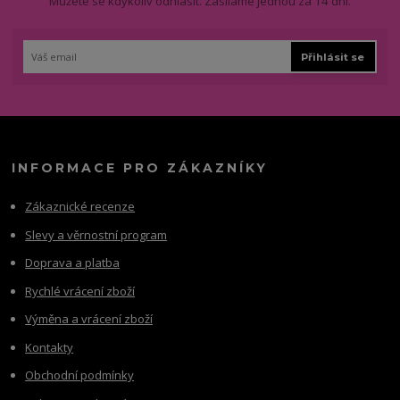
Můžete se kdykoliv odhlásit. Zasíláme jednou za 14 dní.
Přihlásit se
INFORMACE PRO ZÁKAZNÍKY
Zákaznické recenze
Slevy a věrnostní program
Doprava a platba
Rychlé vrácení zboží
Výměna a vrácení zboží
Kontakty
Obchodní podmínky