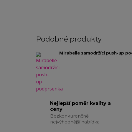
Podobné produkty
Mirabelle samodržící push-up p
Nejlepší poměr kvality a
ceny
Bezkonkurenčně
nejvýhodnější nabídka