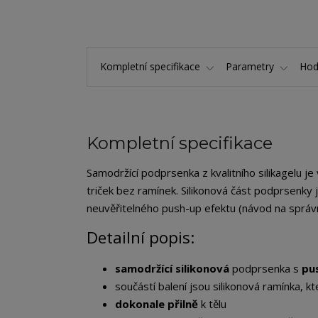
Kompletní specifikace
Parametry
Hod
Kompletní specifikace
Samodržící podprsenka z kvalitního silikagelu j
triček bez ramínek. Silikonová část podprsenky
neuvěřitelného push-up efektu (návod na správn
Detailní popis:
samodržící silikonová
podprsenka s
pu
součástí balení jsou silikonová ramínka, k
dokonale přilně
k tělu