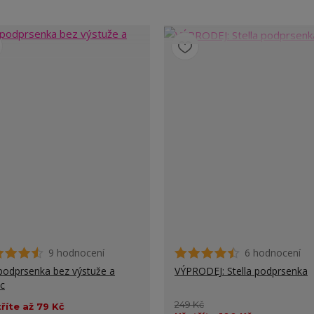
9 hodnocení
6 hodnocení
podprsenka bez výstuže a
VÝPRODEJ: Stella podprsenka
ic
249 Kč
říte až 79 Kč