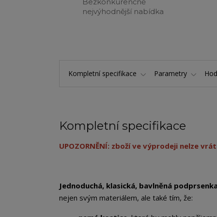
Bezkonkurenčně
nejvýhodnější nabídka
Kompletní specifikace
Parametry
Hod
Kompletní specifikace
UPOZORNĚNÍ: zboží ve výprodeji nelze vráti
Jednoduchá, klasická, bavlněná podprsenk
nejen svým materiálem, ale také tím, že: