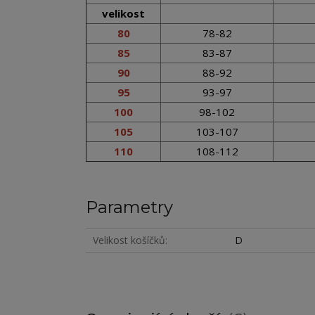
velikost
80
78-82
85
83-87
90
88-92
95
93-97
100
98-102
105
103-107
110
108-112
Parametry
Velikost košíčků
D