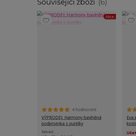
Související zboží
6
Akce
4 hodnocení
VÝPRODEJ: Harmony bavlněná
Eva 
podprsenka s puntíky
kost
199 Kč
Ušet