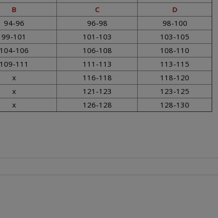
B
C
D
94-96
96-98
98-100
99-101
101-103
103-105
104-106
106-108
108-110
109-111
111-113
113-115
x
116-118
118-120
x
121-123
123-125
x
126-128
128-130