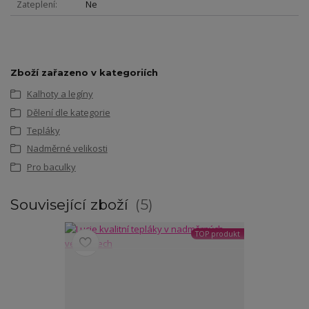
Zateplení
Ne
Zboží zařazeno v kategoriích
Kalhoty a legíny
Dělení dle kategorie
Tepláky
Nadměrné velikosti
Pro baculky
Související zboží
5
TOP produkt