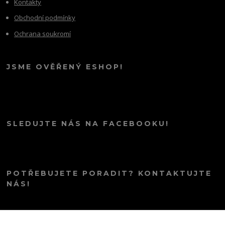
Kontakty
Obchodní podmínky
Ochrana soukromí
JSME OVĚŘENÝ ESHOP!
SLEDUJTE NÁS NA FACEBOOKU!
POTŘEBUJETE PORADIT? KONTAKTUJTE
NÁS!
info@kana.love