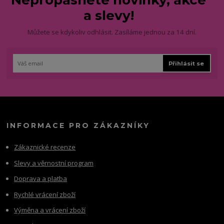
Nepropásněte novinky, akce
a slevy!
Můžete se kdykoliv odhlásit. Zasíláme jednou za 14 dní.
Přihlásit se
INFORMACE PRO ZÁKAZNÍKY
Zákaznické recenze
Slevy a věrnostní program
Doprava a platba
Rychlé vrácení zboží
Výměna a vrácení zboží