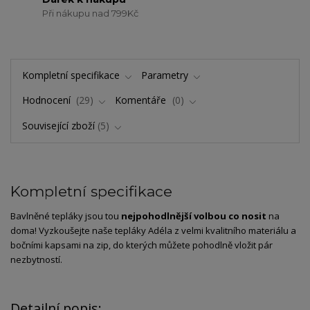
Při nákupu nad 799Kč
Kompletní specifikace
Parametry
Hodnocení
29
Komentáře
0
Související zboží
5
Kompletní specifikace
Bavlněné tepláky jsou tou
nejpohodlnější volbou co nosit
na
doma! Vyzkoušejte naše tepláky Adéla z velmi kvalitního materiálu a
bočními kapsami na zip, do kterých můžete pohodlně vložit pár
nezbytností.
Detailní popis: