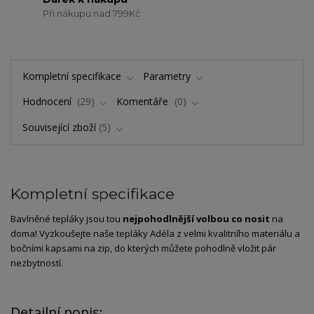
Při nákupu nad 799Kč
Kompletní specifikace
Parametry
Hodnocení
29
Komentáře
0
Související zboží
5
Kompletní specifikace
Bavlněné tepláky jsou tou
nejpohodlnější volbou co nosit
na
doma! Vyzkoušejte naše tepláky Adéla z velmi kvalitního materiálu a
bočními kapsami na zip, do kterých můžete pohodlně vložit pár
nezbytností.
Detailní popis: