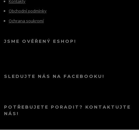
Kontakty
Obchodní podmínky
Ochrana soukromí
JSME OVĚŘENÝ ESHOP!
SLEDUJTE NÁS NA FACEBOOKU!
POTŘEBUJETE PORADIT? KONTAKTUJTE
NÁS!
info@kana.love