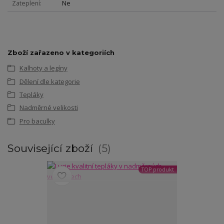
Zateplení
Ne
Zboží zařazeno v kategoriích
Kalhoty a legíny
Dělení dle kategorie
Tepláky
Nadměrné velikosti
Pro baculky
Související zboží
5
TOP produkt