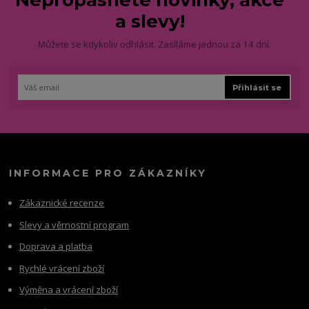
Nepropásněte novinky, akce
a slevy!
Můžete se kdykoliv odhlásit. Zasíláme jednou za 14 dní.
Přihlásit se
INFORMACE PRO ZÁKAZNÍKY
Zákaznické recenze
Slevy a věrnostní program
Doprava a platba
Rychlé vrácení zboží
Výměna a vrácení zboží