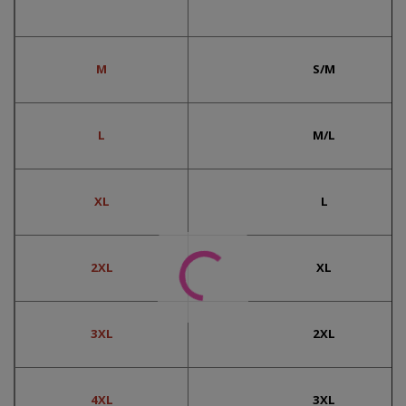
M
S/M
L
M/L
XL
L
2XL
XL
3XL
2XL
4XL
3XL