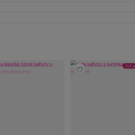
TOP p