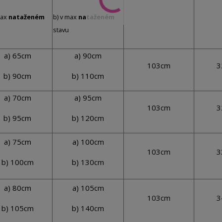
max
nataženém
b) v max
nataženém
stavu
a) 65cm
a) 90cm
103cm
3
b) 90cm
b) 110cm
a) 70cm
a) 95cm
103cm
3
b) 95cm
b) 120cm
a) 75cm
a) 100cm
103cm
3
b) 100cm
b) 130cm
a) 80cm
a) 105cm
103cm
3
b) 105cm
b) 140cm