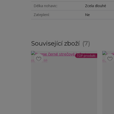
Délka nohavic
Zcela dlouhé
Zateplení
Ne
Související zboží
7
TOP produkt