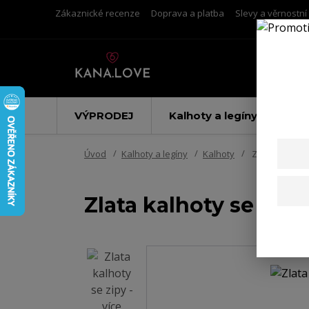
Zákaznické recenze
Doprava a platba
Slevy a věrnostn
VÝPRODEJ
Kalhoty a legíny
Úvod
Kalhoty a legíny
Kalhoty
Zlata kalhoty 
Zlata kalhoty se zipy