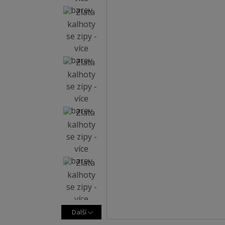
Další