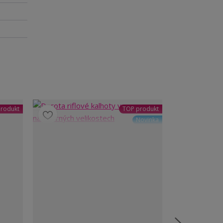
rodukt
TOP produkt
Novinka