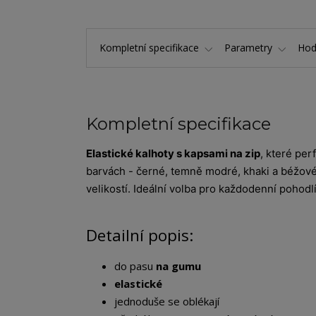
Kompletní specifikace
Parametry
Hod
Kompletní specifikace
Elastické kalhoty s kapsami na zip
, které per
barvách - černé, temně modré, khaki a béžové
velikostí. Ideální volba pro každodenní poho
Detailní popis:
do pasu
na gumu
elastické
jednoduše se oblékají