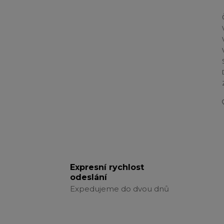
Expresní rychlost
odeslání
Expedujeme do dvou dnů