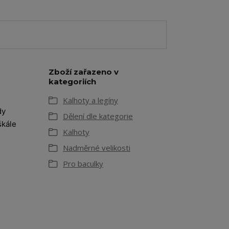
Zboží zařazeno v
kategoriích
Kalhoty a legíny
dy
Dělení dle kategorie
škále
Kalhoty
Nadměrné velikosti
Pro baculky