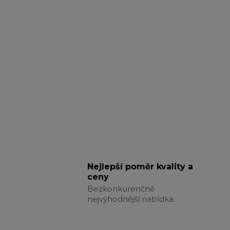
Nejlepší poměr kvality a
ceny
Bezkonkurenčně
nejvýhodnější nabídka