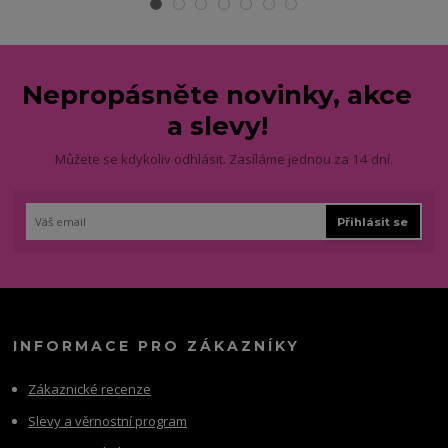
Nepropásněte novinky, akce
a slevy!
Můžete se kdykoliv odhlásit. Zasíláme jednou za 14 dní.
Přihlásit se
INFORMACE PRO ZÁKAZNÍKY
Zákaznické recenze
Slevy a věrnostní program