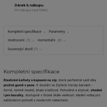
Dárek k nákupu
Při nákupu nad 799Kč
Kompletní specifikace
Parametry
Hodnocení
7
Komentáře
0
Související zboží
7
Kompletní specifikace
Elastické kalhoty s kapsami na zip
, které perfektně sedí díky
pružné gumě v pase
. K dostání ve čtyřech trendy barvách -
černé, temně modré, khaki a béžové. Pohodlné a stylové,
vhodné
i pro baculky
, dostupné v široké škále velikostí. Ideální volba pro
každodenní pohodlí s moderním nádechem.