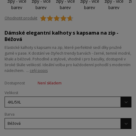
Ohodnotit produkt
Dámské elegantní kalhoty s kapsama na zip -
Béžová
Elastické kalhoty s kapsami na zip, které perfektně sedí díky pružné
gumě v pase. K dostání ve čtyřech trendy barvách - černé, temně modré,
khaki a béžové. Pohodlné a stylové, vhodné i pro baculky, dostupné v
široké škále velikostí. Ideální volba pro každodenní pohodlí s moderním
nádechem. ...
celý popis
Dostupnost
Není skladem
Velikost
Barva