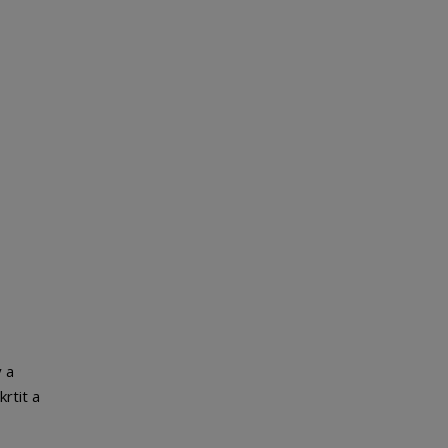
 a
rtit a