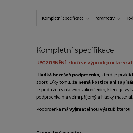
Kompletní specifikace
Parametry
Hod
Kompletní specifikace
UPOZORNĚNÍ: zboží ve výprodeji nelze vráti
Hladká bezešvá podprsenka
, která je prakti
sport. Díky tomu, že
nemá kostice ani zapínán
je podtržen vlnkovým zakončením, které je vytv
podprsenka má velmi příjemý a hladký materiál, k
Podprsenka má
vyjímatelnou výstuž
, kterou 