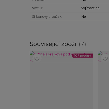
Výstuž
Vyjímatelná
Silikonový proužek
Ne
Související zboží
7
TOP produkt