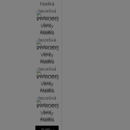
Další