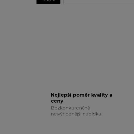
Nejlepší poměr kvality a
ceny
Bezkonkurenčně
nejvýhodnější nabídka