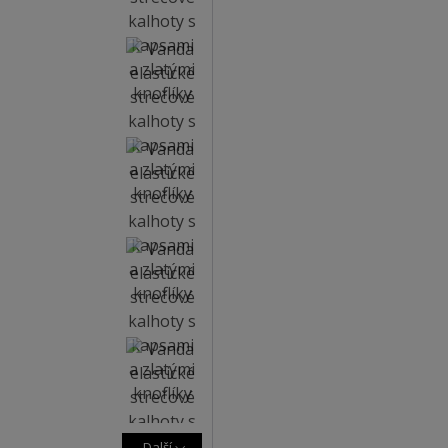
Další