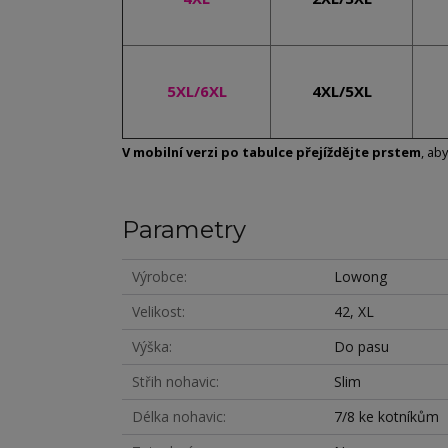
5XL/6XL
4XL/5XL
V mobilní verzi po tabulce přejíždějte prstem
, ab
Parametry
Výrobce
Lowong
Velikost
42, XL
Výška
Do pasu
Střih nohavic
Slim
Délka nohavic
7/8 ke kotníkům