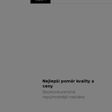
Nejlepší poměr kvality a
ceny
Bezkonkurenčně
nejvýhodnější nabídka