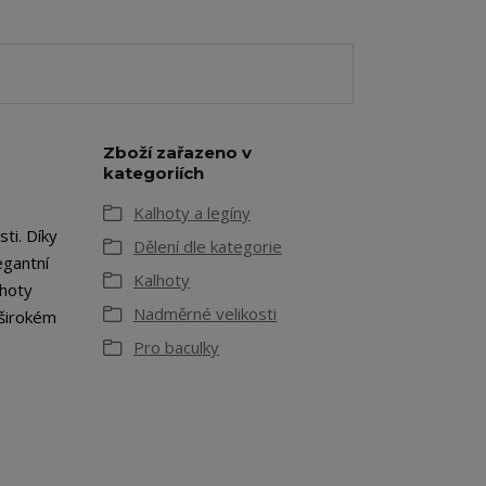
Zboží zařazeno v
kategoriích
Kalhoty a legíny
ti. Díky
Dělení dle kategorie
egantní
Kalhoty
lhoty
Nadměrné velikosti
 širokém
Pro baculky