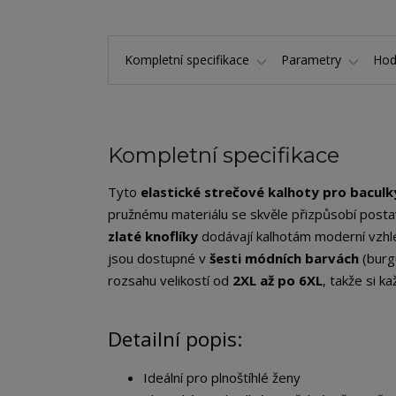
Kompletní specifikace
Parametry
Hod
Kompletní specifikace
Tyto
elastické strečové kalhoty pro baculk
pružnému materiálu se skvěle přizpůsobí postavě
zlaté knoflíky
dodávají kalhotám moderní vzhle
jsou dostupné v
šesti módních barvách
(burg
rozsahu velikostí od
2XL až po 6XL
, takže si k
Detailní popis:
Ideální pro plnoštíhlé ženy