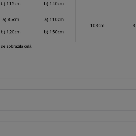
b) 115cm
b) 140cm
a) 85cm
a) 110cm
103cm
3
b) 120cm
b) 150cm
y se zobrazila celá.