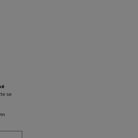
ké
žte se
ným