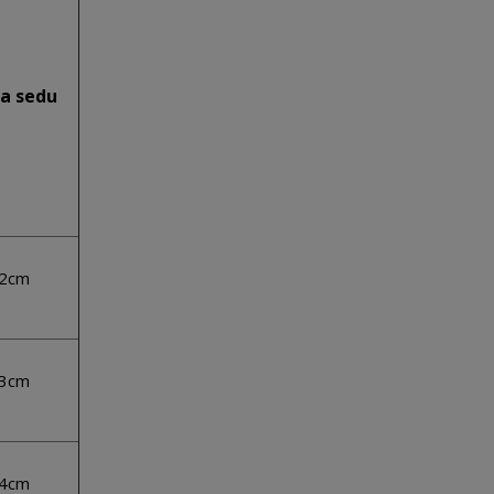
a sedu
2cm
3cm
4cm