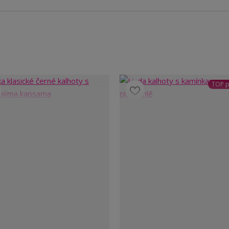
TOP p