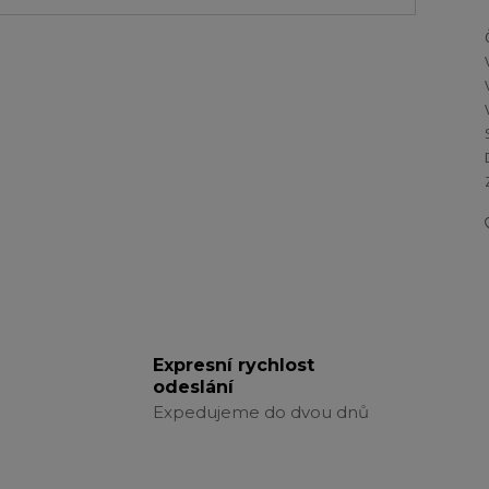
Expresní rychlost
odeslání
Expedujeme do dvou dnů