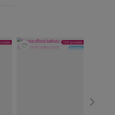
rodukt
TOP produkt
Novinka