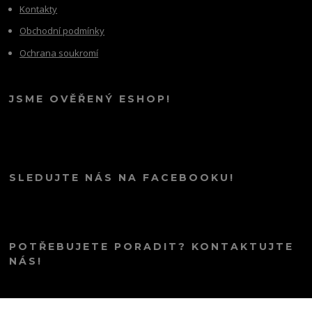
Kontakty
Obchodní podmínky
Ochrana soukromí
JSME OVĚŘENÝ ESHOP!
SLEDUJTE NÁS NA FACEBOOKU!
POTŘEBUJETE PORADIT? KONTAKTUJTE
NÁS!
info@kana.love