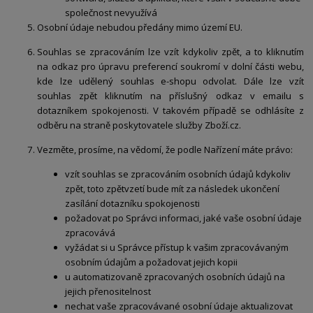
společnost nevyužívá
Osobní údaje nebudou předány mimo území EU.
Souhlas se zpracováním lze vzít kdykoliv zpět, a to kliknutím
na odkaz pro úpravu preferencí soukromí v dolní části webu,
kde lze udělený souhlas e-shopu odvolat. Dále lze vzít
souhlas zpět kliknutím na příslušný odkaz v emailu s
dotazníkem spokojenosti. V takovém případě se odhlásíte z
odběru na straně poskytovatele služby Zboží.cz.
Vezměte, prosíme, na vědomí, že podle Nařízení máte právo:
vzít souhlas se zpracováním osobních údajů kdykoliv
zpět, toto zpětvzetí bude mít za následek ukončení
zasílání dotazníku spokojenosti
požadovat po Správci informaci, jaké vaše osobní údaje
zpracovává
vyžádat si u Správce přístup k vašim zpracovávaným
osobním údajům a požadovat jejich kopii
u automatizovaně zpracovaných osobních údajů na
jejich přenositelnost
nechat vaše zpracovávané osobní údaje aktualizovat