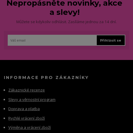
Nepropásněte novinky, akce
a slevy!
Můžete se kdykoliv odhlásit. Zasíláme jednou za 14 dní.
Přihlásit se
INFORMACE PRO ZÁKAZNÍKY
Zákaznické recenze
Slevy a věrnostní program
Doprava a platba
Rychlé vrácení zboží
Výměna a vrácení zboží