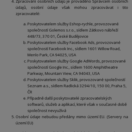
Zpracování osobních údajů je prováděno Správcem osobních
údajů, osobní údaje však mohou zpracovávat i tito
zpracovatelé:
Poskytovatelem služby Eshop-rychle, provozované
společností Golemos s.r.o., sídlem Zátkovo nábřeží
448/73, 370 01, České Budějovice
Poskytovatelem služby Facebook Ads, provozované
společností Facebook Inc., sídlem 1601 Willow Road,
Menlo Park, CA 94025, USA
Poskytovatelem služby Google AdWords, provozované
společností Google Inc., sídlem 1600 Amphitheatre
Parkway, Mountain View, CA 94043, USA
Poskytovatelem služby Sklik, provozované společností
Seznam a.s., sídlem Radlická 3294/10, 150 00, Praha 5,
ČR
Případně další poskytovatelé zpracovatelských
softwarů, služeb a aplikací, které však v současné době
společnost nevyužívá
Osobní údaje nebudou předány mimo území EU. (Servery na
území EU)