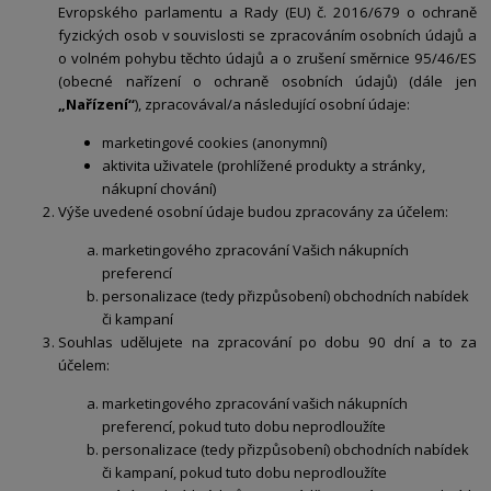
Evropského parlamentu a Rady (EU) č. 2016/679 o ochraně
fyzických osob v souvislosti se zpracováním osobních údajů a
o volném pohybu těchto údajů a o zrušení směrnice 95/46/ES
(obecné nařízení o ochraně osobních údajů) (dále jen
„Nařízení“
), zpracovával/a následující osobní údaje:
marketingové cookies (anonymní)
aktivita uživatele (prohlížené produkty a stránky,
nákupní chování)
Výše uvedené osobní údaje budou zpracovány za účelem:
marketingového zpracování Vašich nákupních
preferencí
personalizace (tedy přizpůsobení) obchodních nabídek
či kampaní
Souhlas udělujete na zpracování po dobu 90 dní a to za
účelem:
marketingového zpracování vašich nákupních
preferencí, pokud tuto dobu neprodloužíte
personalizace (tedy přizpůsobení) obchodních nabídek
či kampaní, pokud tuto dobu neprodloužíte