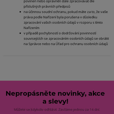
povinen nebo oprávněn dále zpracovávat dle
příslušných právních předpisů
na účinnou soudní ochranu, pokud máte za to, že vaše
práva podle Nařízení byla porušena v důsledku
zpracování vašich osobních údajů v rozporu s tímto
Nařízením
v případě pochybností o dodržování povinností
souvisejících se zpracováním osobních údajů se obrátit
na Správce nebo na Úřad pro ochranu osobních údajů
Nepropásněte novinky, akce
a slevy!
Můžete se kdykoliv odhlásit. Zasíláme jednou za 14 dní.