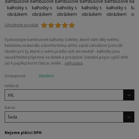
Ohodnotit produkt
Vyzkoušejte bambusové kalhotky Odette, které Vám díky svému
hebkému materiálu a komfortnímu střihu zajistí celodenní pohodlí.
Ideální pro ty, které o svém prádlu rádi ani nevědí - kalhotky jsou
neuvěřitelně příjemné na dotek a prodyšné. Detailní popis: vyšší střih
(až k pupíku) horní část je zesíle...
celý popis
Dostupnost
Skladem
Velikost
Barva
Nejsme plátci DPH