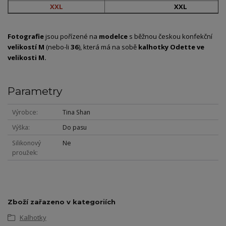
XXL
XXL
Fotografie
jsou pořízené na
modelce
s běžnou českou konfekční
velikostí M
(nebo-li
36
), která má na sobě
kalhotky Odette
ve
velikosti M.
Parametry
Výrobce
Tina Shan
Výška
Do pasu
Silikonový
Ne
proužek
Zboží zařazeno v kategoriích
Kalhotky