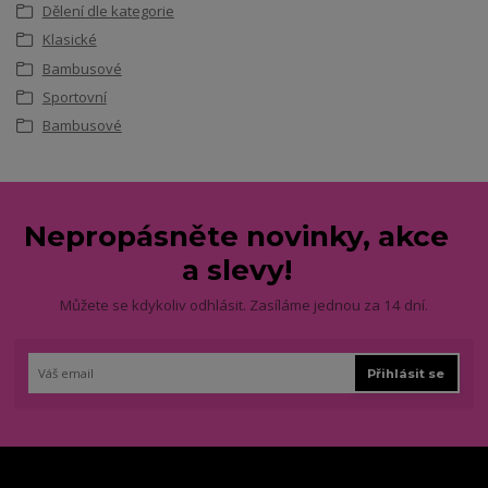
Dělení dle kategorie
Klasické
Bambusové
Sportovní
Bambusové
Nepropásněte novinky, akce
a slevy!
Můžete se kdykoliv odhlásit. Zasíláme jednou za 14 dní.
Přihlásit se