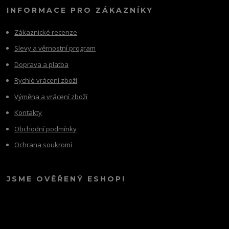
INFORMACE PRO ZÁKAZNÍKY
Zákaznické recenze
Slevy a věrnostní program
Doprava a platba
Rychlé vrácení zboží
Výměna a vrácení zboží
Kontakty
Obchodní podmínky
Ochrana soukromí
JSME OVĚŘENÝ ESHOP!