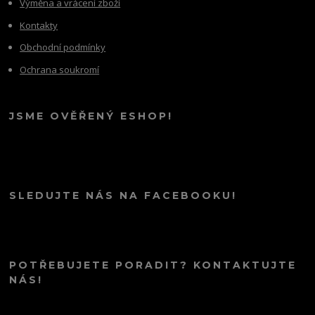
Výměna a vrácení zboží
Kontakty
Obchodní podmínky
Ochrana soukromí
JSME OVĚŘENÝ ESHOP!
SLEDUJTE NÁS NA FACEBOOKU!
POTŘEBUJETE PORADIT? KONTAKTUJTE
NÁS!