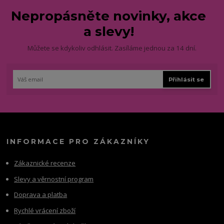
Nepropásněte novinky, akce
a slevy!
Můžete se kdykoliv odhlásit. Zasíláme jednou za 14 dní.
Přihlásit se
INFORMACE PRO ZÁKAZNÍKY
Zákaznické recenze
Slevy a věrnostní program
Doprava a platba
Rychlé vrácení zboží