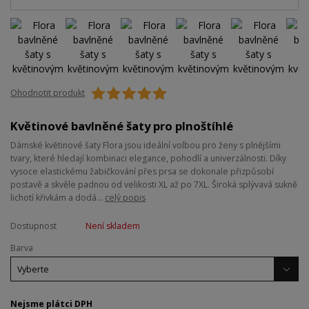
Ohodnotit produkt
Květinové bavlněné šaty pro plnoštíhlé
Dámské květinové šaty Flora jsou ideální volbou pro ženy s plnějšími
tvary, které hledají kombinaci elegance, pohodlí a univerzálnosti. Díky
vysoce elastickému žabičkování přes prsa se dokonale přizpůsobí
postavě a skvěle padnou od velikosti XL až po 7XL. Široká splývavá sukně
lichotí křivkám a dodá...
celý popis
Dostupnost
Není skladem
Barva
Nejsme plátci DPH