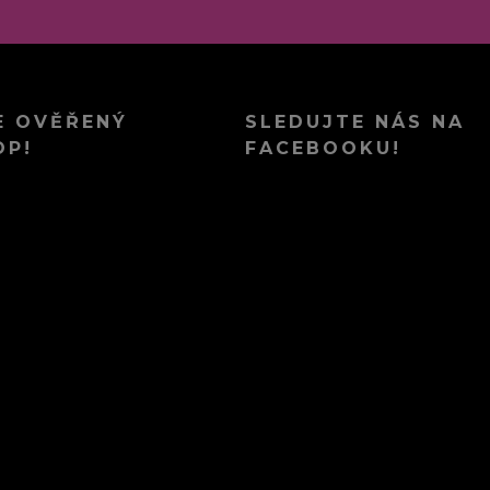
E OVĚŘENÝ
SLEDUJTE NÁS NA
OP!
FACEBOOKU!