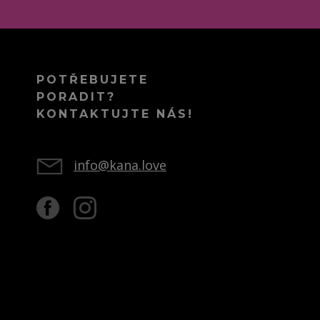
POTŘEBUJETE
PORADIT?
KONTAKTUJTE NÁS!
info@kana.love