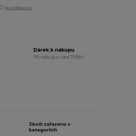
Do oblíbených
Dárek k nákupu
Při nákupu nad 799Kč
Zboží zařazeno v
kategoriích