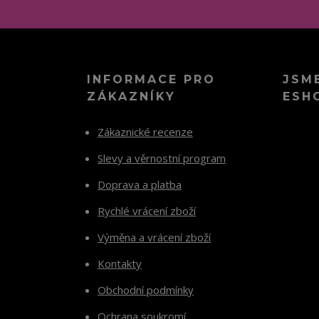
INFORMACE PRO
JSM
ZÁKAZNÍKY
ESH
Zákaznické recenze
Slevy a věrnostní program
Doprava a platba
Rychlé vrácení zboží
Výměna a vrácení zboží
Kontakty
Obchodní podmínky
Ochrana soukromí