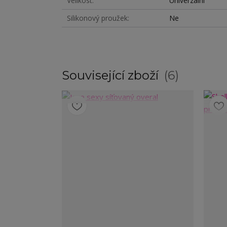
Velikost
Univerzální
Silikonový proužek
Ne
Související zboží
6