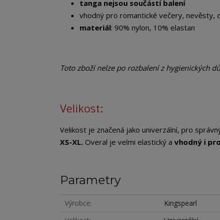
tanga nejsou součástí balení
vhodný pro romantické večery, nevěsty, dá
materiál
: 90% nylon, 10% elastan
Toto zboží nelze po rozbalení z hygienických d
Velikost:
Velikost je značená jako univerzální, pro sprá
XS-XL.
Overal je velmi elastický a
vhodný i pro
Parametry
Výrobce
Kingspearl