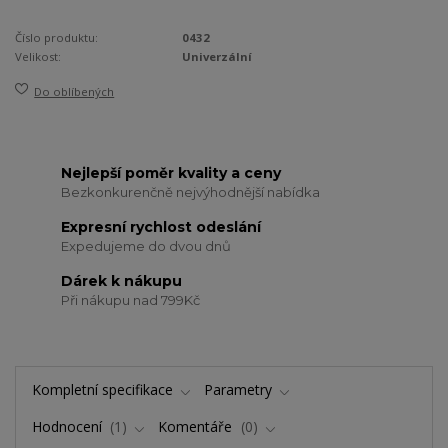
Číslo produktu:
0432
Velikost:
Univerzální
Do oblíbených
Nejlepší poměr kvality a ceny
Bezkonkurenčně nejvýhodnější nabídka
Expresní rychlost odeslání
Expedujeme do dvou dnů
Dárek k nákupu
Při nákupu nad 799Kč
Kompletní specifikace
Parametry
Hodnocení
1
Komentáře
0