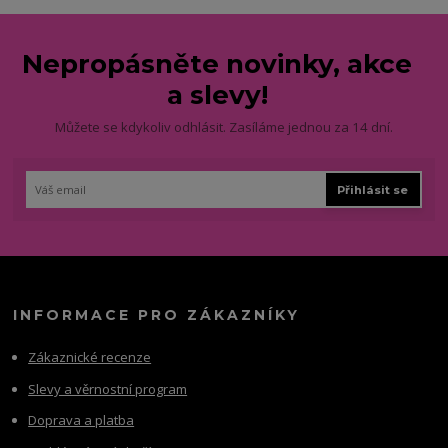
Nepropásněte novinky, akce
a slevy!
Můžete se kdykoliv odhlásit. Zasíláme jednou za 14 dní.
Přihlásit se
INFORMACE PRO ZÁKAZNÍKY
Zákaznické recenze
Slevy a věrnostní program
Doprava a platba