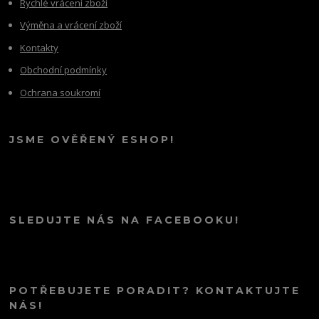
Rychlé vrácení zboží
Výměna a vrácení zboží
Kontakty
Obchodní podmínky
Ochrana soukromí
JSME OVĚŘENÝ ESHOP!
SLEDUJTE NÁS NA FACEBOOKU!
POTŘEBUJETE PORADIT? KONTAKTUJTE
NÁS!