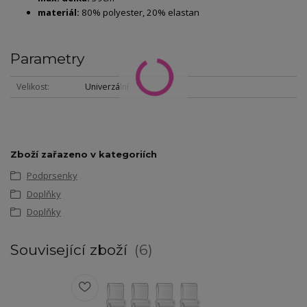
materiál:
80% polyester, 20% elastan
Parametry
Velikost
Univerzální
Zboží zařazeno v kategoriích
Podprsenky
Doplňky
Doplňky
Související zboží
6