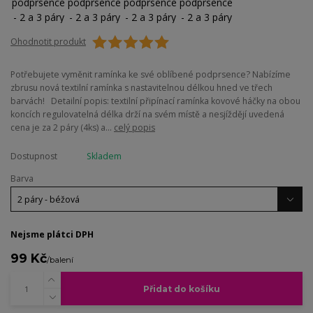
Ohodnotit produkt
Potřebujete vyměnit ramínka ke své oblíbené podprsence? Nabízíme
zbrusu nová textilní ramínka s nastavitelnou délkou hned ve třech
barvách! Detailní popis: textilní připínací ramínka kovové háčky na obou
koncích regulovatelná délka drží na svém místě a nesjíždějí uvedená
cena je za 2 páry (4ks) a...
celý popis
Dostupnost
Skladem
Barva
Nejsme plátci DPH
99 Kč
/
balení
Přidat do košíku