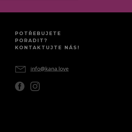
POTŘEBUJETE
PORADIT?
KONTAKTUJTE NÁS!
info@kana.love