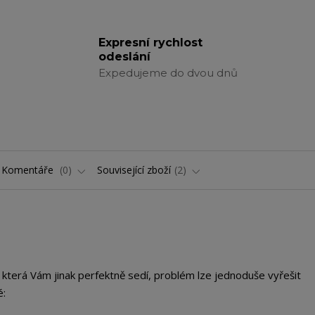
Expresní rychlost
odeslání
Expedujeme do dvou dnů
Komentáře
0
Související zboží
2
, která Vám jinak perfektně sedí, problém lze jednoduše vyřešit
é: