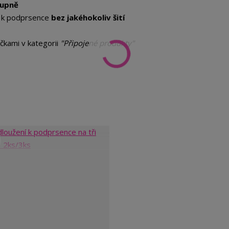
tupně
u k podprsence
bez jakéhokoliv šití
áčkami v kategorii
"Připojené produkty"