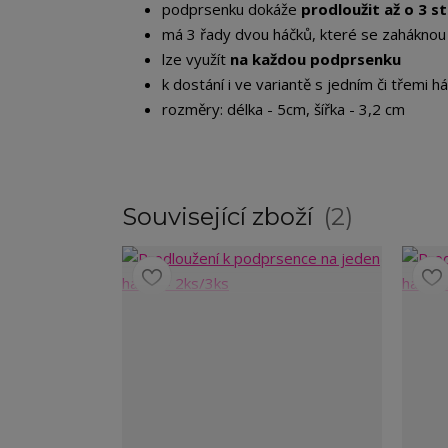
podprsenku dokáže
prodloužit až o 3 s
má 3 řady dvou háčků, které se zahákno
lze využít
na každou podprsenku
k dostání i ve variantě s jedním či třemi h
rozměry: délka - 5cm, šířka - 3,2 cm
Související zboží
2