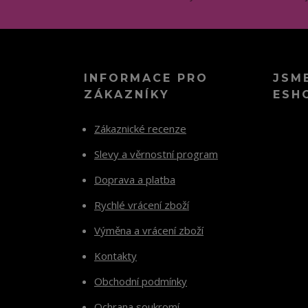
INFORMACE PRO
JSM
ZÁKAZNÍKY
ESH
Zákaznické recenze
Slevy a věrnostní program
Doprava a platba
Rychlé vrácení zboží
Výměna a vrácení zboží
Kontakty
Obchodní podmínky
Ochrana soukromí