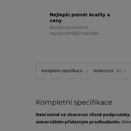
Nejlepší poměr kvality a
ceny
Bezkonkurenčně
nejvýhodnější nabídka
Kompletní specifikace
Hodnocení
0
Kompletní specifikace
Není nutné se zbavovat těsné podprsenky
univerzálním přídatným prodloužením
, kter