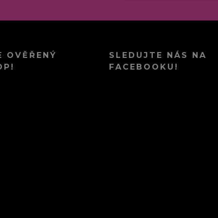
E OVĚŘENÝ
SLEDUJTE NÁS NA
OP!
FACEBOOKU!