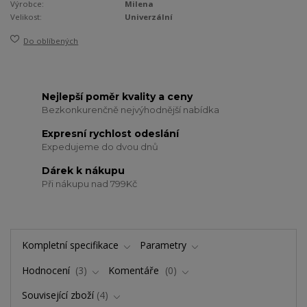
Výrobce:
Milena
Velikost:
Univerzální
Do oblíbených
Nejlepší poměr kvality a ceny
Bezkonkurenčně nejvýhodnější nabídka
Expresní rychlost odeslání
Expedujeme do dvou dnů
Dárek k nákupu
Při nákupu nad 799Kč
Kompletní specifikace
Parametry
Hodnocení
3
Komentáře
0
Související zboží
4