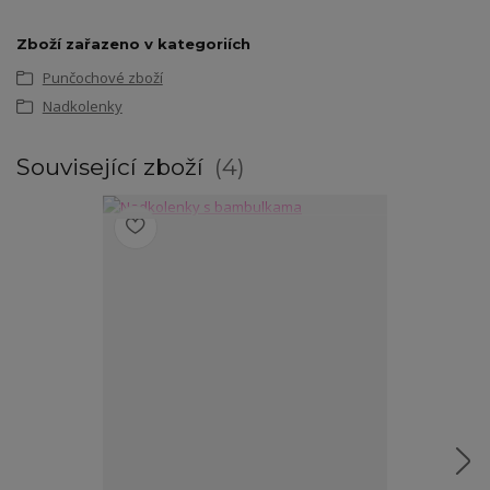
Zboží zařazeno v kategoriích
Punčochové zboží
Nadkolenky
Související zboží
4