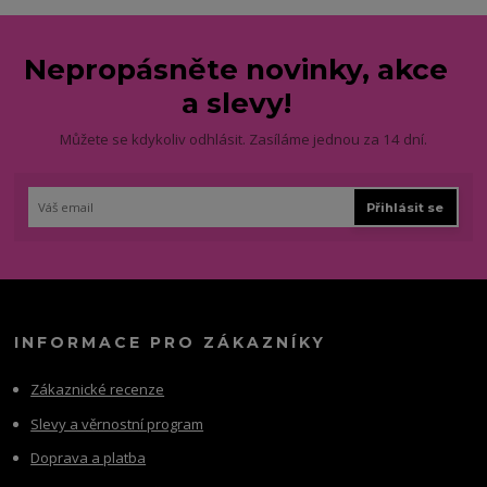
Nepropásněte novinky, akce
a slevy!
Můžete se kdykoliv odhlásit. Zasíláme jednou za 14 dní.
Přihlásit se
INFORMACE PRO ZÁKAZNÍKY
Zákaznické recenze
Slevy a věrnostní program
Doprava a platba