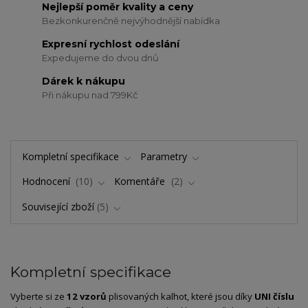
Nejlepší poměr kvality a ceny
Bezkonkurenčně nejvýhodnější nabídka
Expresní rychlost odeslání
Expedujeme do dvou dnů
Dárek k nákupu
Při nákupu nad 799Kč
Kompletní specifikace
Parametry
Hodnocení
10
Komentáře
2
Související zboží
5
Kompletní specifikace
Vyberte si ze
12 vzorů
plisovaných kalhot, které jsou díky
UNI číslu