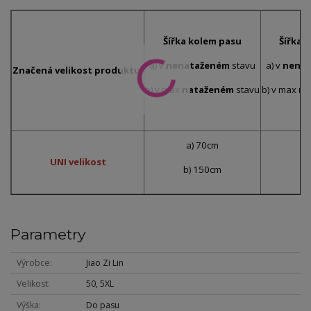
Šířka kolem pasu
Šířka 
a) v
nenataženém
stavu
a) v
nena
Značená velikost produktu:
b) v max
nataženém
stavu
b) v max
na
a) 70cm
a
UNI velikost
b) 150cm
b)
Parametry
Výrobce
Jiao Zi Lin
Velikost
50, 5XL
Výška
Do pasu