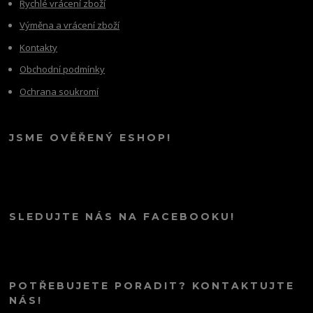
Rychlé vrácení zboží
Výměna a vrácení zboží
Kontakty
Obchodní podmínky
Ochrana soukromí
JSME OVĚŘENÝ ESHOP!
SLEDUJTE NÁS NA FACEBOOKU!
POTŘEBUJETE PORADIT? KONTAKTUJTE
NÁS!