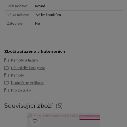
Střih nohavic
Rovné
Délka nohavic
7/8 ke kotníkům
Zateplení
Ne
Zboží zařazeno v kategoriích
Kalhoty a legíny
Dělení dle kategorie
Kalhoty
Nadměrné velikosti
Pro baculky
Související zboží
5
TOP produkt